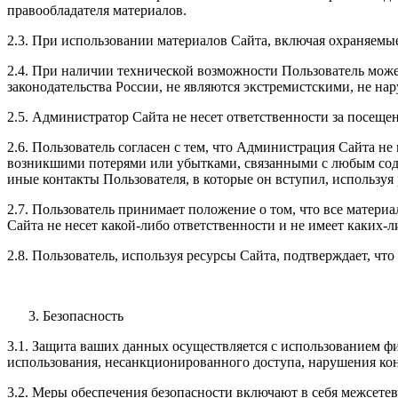
правообладателя материалов.
2.3. При использовании материалов Сайта, включая охраняемые
2.4. При наличии технической возможности Пользователь може
законодательства России, не являются экстремистскими, не н
2.5. Администратор Сайта не несет ответственности за посеще
2.6. Пользователь согласен с тем, что Администрация Сайта н
возникшими потерями или убытками, связанными с любым соде
иные контакты Пользователя, в которые он вступил, использ
2.7. Пользователь принимает положение о том, что все матери
Сайта не несет какой-либо ответственности и не имеет каких-ли
2.8. Пользователь, используя ресурсы Сайта, подтверждает, ч
Безопасность
3.1. Защита ваших данных осуществляется с использованием ф
использования, несанкционированного доступа, нарушения ко
3.2. Меры обеспечения безопасности включают в себя межсете