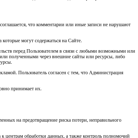
 соглашается, что комментарии или иные записи не нарушают
 которые могут содержаться на Сайте.
ательств перед Пользователем в связи с любыми возможными или
или полученными через внешние сайты или ресурсы, либо
сурсы.
екламой. Пользователь согласен с тем, что Администрация
ловно принимает их.
ленных на предотвращение риска потери, неправильного
 к центрам обработки данных, а также контроль полномочий