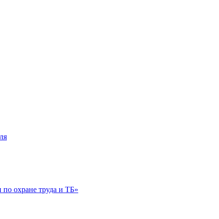
ля
по охране труда и ТБ»