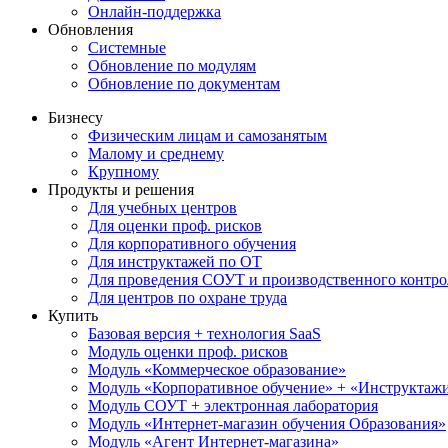
Онлайн-поддержка
Обновления
Системные
Обновление по модулям
Обновление по документам
Бизнесу
Физическим лицам и самозанятым
Малому и среднему
Крупному
Продукты и решения
Для учебных центров
Для оценки проф. рисков
Для корпоративного обучения
Для инструктажей по ОТ
Для проведения СОУТ и производственного контро
Для центров по охране труда
Купить
Базовая версия + технология SaaS
Модуль оценки проф. рисков
Модуль «Коммерческое образование»
Модуль «Корпоративное обучение» + «Инструктажи 
Модуль СОУТ + электронная лаборатория
Модуль «Интернет-магазин обучения Образования»
Модуль «Агент Интернет-магазина»