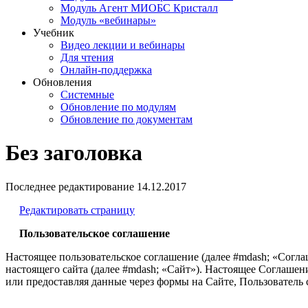
Модуль Агент МИОБС Кристалл
Модуль «вебинары»
Учебник
Видео лекции и вебинары
Для чтения
Онлайн-поддержка
Обновления
Системные
Обновление по модулям
Обновление по документам
Без заголовка
Последнее редактирование
14.12.2017
Редактировать страницу
Пользовательское соглашение
Настоящее пользовательское соглашение (далее #mdash; «Согла
настоящего сайта (далее #mdash; «Сайт»). Настоящее Соглашени
или предоставляя данные через формы на Сайте, Пользовател