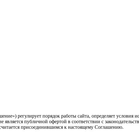
шение») регулирует порядок работы сайта, определяет условия и
е является публичной офертой в соответствии с законодательств
ь считается присоединившимся к настоящему Соглашению.