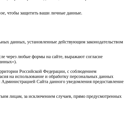
жное, чтобы защитить ваши личные данные.
альных данных, установленные действующим законодательством
сле через любые формы на сайте, выражают согласие
анных»).
территории Российской Федерации, с соблюдением
ласия на использование и обработку персональных данных
я Администрацией Сайта данного уведомления предоставление
етьим лицам, за исключением случаев, прямо предусмотренных