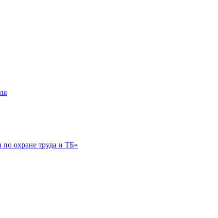
ля
по охране труда и ТБ»