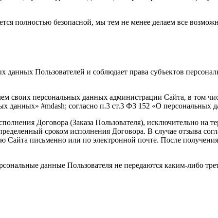
яется полностью безопасной, мы тем не менее делаем все возмо
ных данных Пользователей и соблюдает права субъектов персон
елем своих персональных данных администрации Сайта, в том чи
ых данных» #mdash; согласно п.3 ст.3 ФЗ 152 «О персональных д
исполнения Договора (Заказа Пользователя), исключительно на 
определенный сроком исполнения Договора. В случае отзыва сог
ию Сайта письменно или по электронной почте. После получени
Персональные данные Пользователя не передаются каким-либо тр