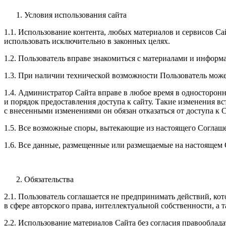
Условия использования сайта
1.1. Использование контента, любых материалов и сервисов С
использовать исключительно в законных целях.
1.2. Пользователь вправе знакомиться с материалами и информа
1.3. При наличии технической возможности Пользователь може
1.4. Администратор Сайта вправе в любое время в односторонн
и порядок предоставления доступа к сайту. Такие изменения в
с внесенными изменениями он обязан отказаться от доступа к С
1.5. Все возможные споры, вытекающие из настоящего Соглаш
1.6. Все данные, размещенные или размещаемые на настоящем С
Обязательства
2.1. Пользователь соглашается не предпринимать действий, ко
в сфере авторского права, интеллектуальной собственности, а
2.2. Использование материалов Сайта без согласия правооблад