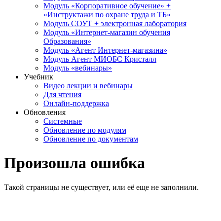
Модуль «Корпоративное обучение» +
«Инструктажи по охране труда и ТБ»
Модуль СОУТ + электронная лаборатория
Модуль «Интернет-магазин обучения
Образования»
Модуль «Агент Интернет-магазина»
Модуль Агент МИОБС Кристалл
Модуль «вебинары»
Учебник
Видео лекции и вебинары
Для чтения
Онлайн-поддержка
Обновления
Системные
Обновление по модулям
Обновление по документам
Произошла ошибка
Такой страницы не существует, или её еще не заполнили.