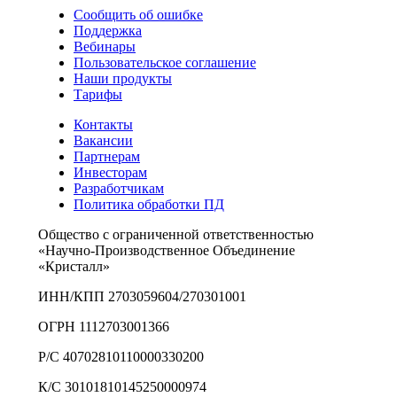
Сообщить об ошибке
Поддержка
Вебинары
Пользовательское соглашение
Наши продукты
Тарифы
Контакты
Вакансии
Партнерам
Инвесторам
Разработчикам
Политика обработки ПД
Общество с ограниченной ответственностью
«Научно-Производственное Объединение
«Кристалл»
ИНН/КПП 2703059604/270301001
ОГРН 1112703001366
Р/С 40702810110000330200
К/С 30101810145250000974