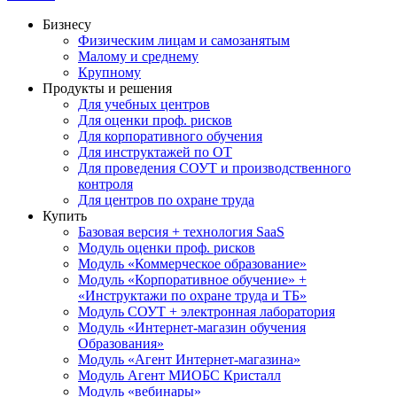
Бизнесу
Физическим лицам и самозанятым
Малому и среднему
Крупному
Продукты и решения
Для учебных центров
Для оценки проф. рисков
Для корпоративного обучения
Для инструктажей по ОТ
Для проведения СОУТ и производственного
контроля
Для центров по охране труда
Купить
Базовая версия + технология SaaS
Модуль оценки проф. рисков
Модуль «Коммерческое образование»
Модуль «Корпоративное обучение» +
«Инструктажи по охране труда и ТБ»
Модуль СОУТ + электронная лаборатория
Модуль «Интернет-магазин обучения
Образования»
Модуль «Агент Интернет-магазина»
Модуль Агент МИОБС Кристалл
Модуль «вебинары»