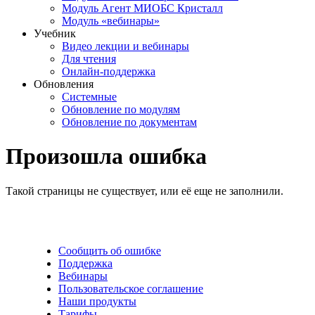
Модуль Агент МИОБС Кристалл
Модуль «вебинары»
Учебник
Видео лекции и вебинары
Для чтения
Онлайн-поддержка
Обновления
Системные
Обновление по модулям
Обновление по документам
Произошла ошибка
Такой страницы не существует, или её еще не заполнили.
Сообщить об ошибке
Поддержка
Вебинары
Пользовательское соглашение
Наши продукты
Тарифы