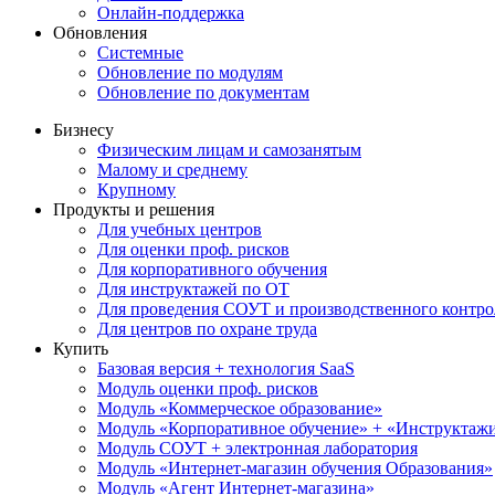
Онлайн-поддержка
Обновления
Системные
Обновление по модулям
Обновление по документам
Бизнесу
Физическим лицам и самозанятым
Малому и среднему
Крупному
Продукты и решения
Для учебных центров
Для оценки проф. рисков
Для корпоративного обучения
Для инструктажей по ОТ
Для проведения СОУТ и производственного контро
Для центров по охране труда
Купить
Базовая версия + технология SaaS
Модуль оценки проф. рисков
Модуль «Коммерческое образование»
Модуль «Корпоративное обучение» + «Инструктажи 
Модуль СОУТ + электронная лаборатория
Модуль «Интернет-магазин обучения Образования»
Модуль «Агент Интернет-магазина»