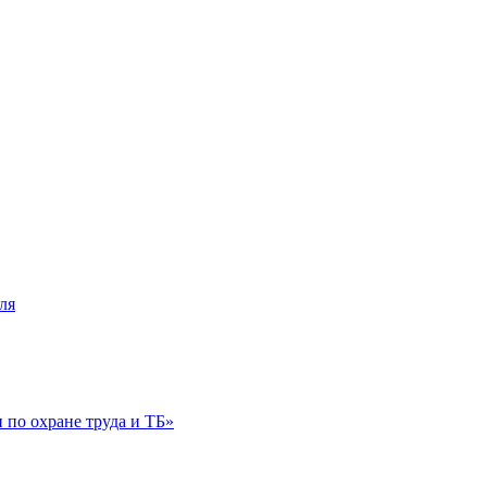
ля
по охране труда и ТБ»