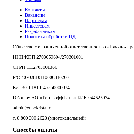
Контакты
Вакансии
Партнерам
Инвесторам
Разработчикам
Политика обработки ПД
Общество с ограниченной ответственностью «Научно-Пр
ИНН/КПП 2703059604/270301001
ОГРН 1112703001366
Р/С 40702810110000330200
К/С 30101810145250000974
В банке: АО «Тинькофф Банк» БИК 044525974
admin@npokristal.ru
т. 8 800 300 2628 (многоканальный)
Способы оплаты