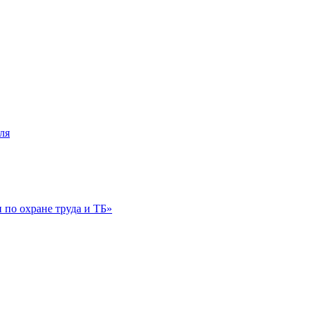
ля
по охране труда и ТБ»