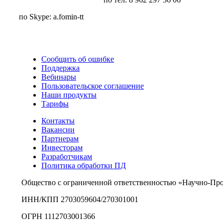
по Skype: a.fomin-tt
Сообщить об ошибке
Поддержка
Вебинары
Пользовательское соглашение
Наши продукты
Тарифы
Контакты
Вакансии
Партнерам
Инвесторам
Разработчикам
Политика обработки ПД
Общество с ограниченной ответственностью «Научно-Пр
ИНН/КПП 2703059604/270301001
ОГРН 1112703001366