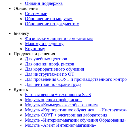
Онлайн-поддержка
Обновления
Системные
Обновление по модулям
Обновление по документам
Бизнесу
Физическим лицам и самозанятым
Малому и среднему
Крупному
Продукты и решения
Для учебных центров
Для оценки проф. рисков
Для корпоративного обучения
Для инструктажей по ОТ
Для проведения СОУТ и производственного контро
Для центров по охране труда
Купить
Базовая версия + технология SaaS
Модуль оценки проф. рисков
Модуль «Коммерческое образование»
Модуль «Корпоративное обучение» + «Инструктажи 
Модуль СОУТ + электронная лаборатория
Модуль «Интернет-магазин обучения Образования»
Модуль «Агент Интернет-магазина»