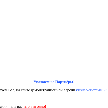
Уважаемые Партнёры!
вуем Вас, на сайте демонстрационной версии
бизнес-системы «К
лл» - для вас,
это выгодно!