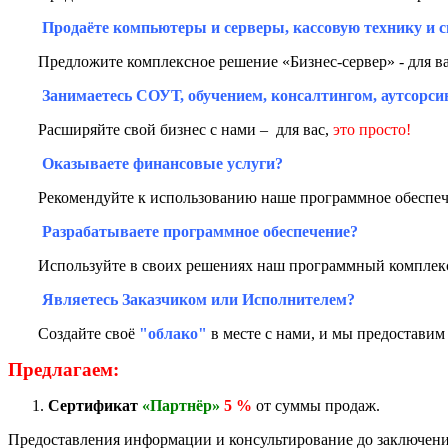
Продаёте компьютеры и серверы, кассовую технику и 
Предложите комплексное решение «Бизнес-сервер» - для в
Занимаетесь СОУТ, обучением, консалтингом, аутсорси
Расширяйте свой бизнес с нами – для вас,
это просто!
Оказываете финансовые услуги?
Рекомендуйте к использованию наше программное обеспече
Разрабатываете программное обеспечение?
Используйте в своих решениях наш программный комплекс
Являетесь Заказчиком или Исполнителем?
Создайте своё
"облако"
в месте с нами, и мы предоставим
Предлагаем:
Сертификат
«Партнёр»
5 %
от суммы продаж.
Предоставления информации и консультирование до заключени