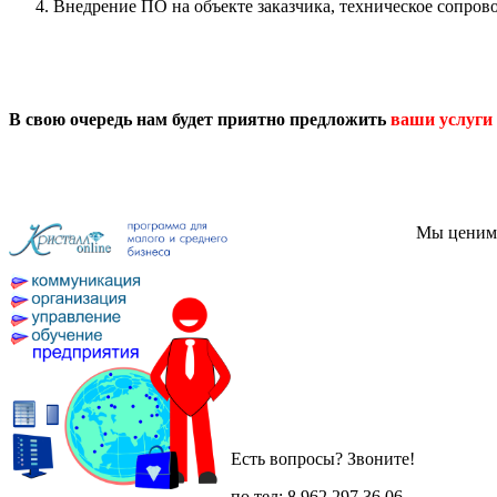
Внедрение ПО на объекте заказчика, техническое сопров
В свою очередь нам будет приятно предложить
ваши услуги
Мы ценим 
Есть вопросы? Звоните!
по тел: 8 962 297 36 06