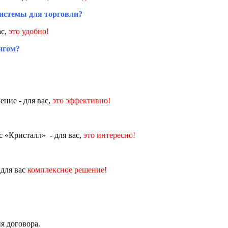
системы для торговли?
ас,
это удобно!
нгом?
ние - для вас,
это эффективно!
 «Кристалл» - для вас,
это интересно!
 для вас
комплексное решение!
я договора.