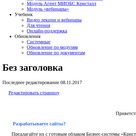
Модуль Агент МИОБС Кристалл
Модуль «вебинары»
Учебник
Видео лекции и вебинары
Для чтения
Онлайн-поддержка
Обновления
Системные
Обновление по модулям
Обновление по документам
Без заголовка
Последнее редактирование
08.11.2017
Редактировать страницу
Приветст
Разрабатываете сайты?
Предлагайте их с готовым облаком Бизнес-системы «Криста