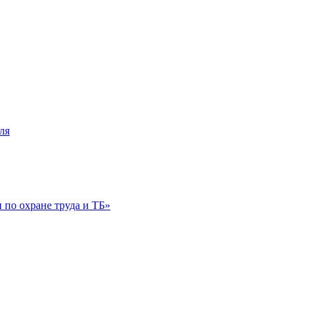
ля
по охране труда и ТБ»