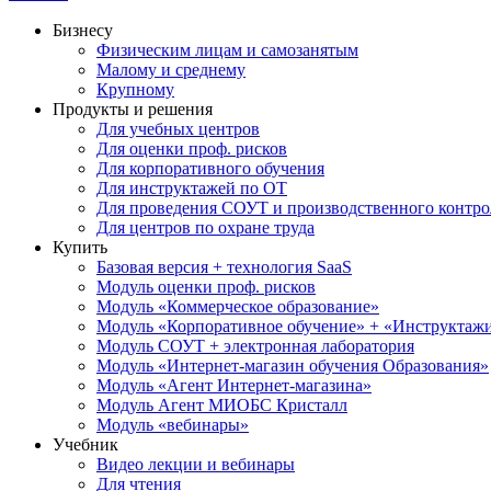
Бизнесу
Физическим лицам и самозанятым
Малому и среднему
Крупному
Продукты и решения
Для учебных центров
Для оценки проф. рисков
Для корпоративного обучения
Для инструктажей по ОТ
Для проведения СОУТ и производственного контро
Для центров по охране труда
Купить
Базовая версия + технология SaaS
Модуль оценки проф. рисков
Модуль «Коммерческое образование»
Модуль «Корпоративное обучение» + «Инструктажи 
Модуль СОУТ + электронная лаборатория
Модуль «Интернет-магазин обучения Образования»
Модуль «Агент Интернет-магазина»
Модуль Агент МИОБС Кристалл
Модуль «вебинары»
Учебник
Видео лекции и вебинары
Для чтения