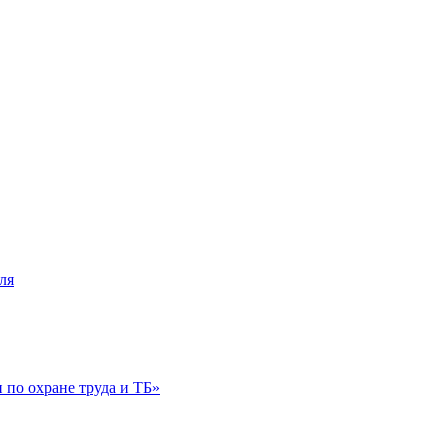
ля
по охране труда и ТБ»