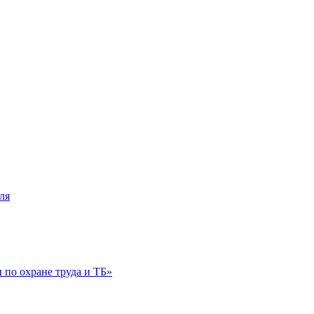
ля
по охране труда и ТБ»