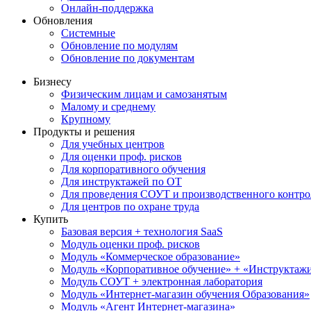
Онлайн-поддержка
Обновления
Системные
Обновление по модулям
Обновление по документам
Бизнесу
Физическим лицам и самозанятым
Малому и среднему
Крупному
Продукты и решения
Для учебных центров
Для оценки проф. рисков
Для корпоративного обучения
Для инструктажей по ОТ
Для проведения СОУТ и производственного контро
Для центров по охране труда
Купить
Базовая версия + технология SaaS
Модуль оценки проф. рисков
Модуль «Коммерческое образование»
Модуль «Корпоративное обучение» + «Инструктажи 
Модуль СОУТ + электронная лаборатория
Модуль «Интернет-магазин обучения Образования»
Модуль «Агент Интернет-магазина»