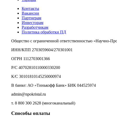
Контакты
Вакансии
Партнерам
Инвесторам
Разработчикам
Политика обработки ПД
Общество с ограниченной ответственностью «Научно-Пр
ИНН/КПП 2703059604/270301001
ОГРН 1112703001366
Р/С 40702810110000330200
К/С 30101810145250000974
В банке: АО «Тинькофф Банк» БИК 044525974
admin@npokristal.ru
т. 8 800 300 2628 (многоканальный)
Способы оплаты