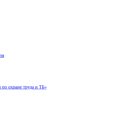
ля
по охране труда и ТБ»