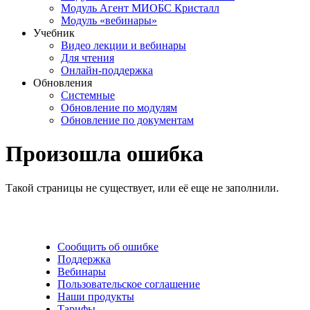
Модуль Агент МИОБС Кристалл
Модуль «вебинары»
Учебник
Видео лекции и вебинары
Для чтения
Онлайн-поддержка
Обновления
Системные
Обновление по модулям
Обновление по документам
Произошла ошибка
Такой страницы не существует, или её еще не заполнили.
Сообщить об ошибке
Поддержка
Вебинары
Пользовательское соглашение
Наши продукты
Тарифы