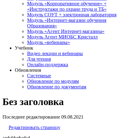
Модуль «Корпоративное обучение» +
«Инструктажи по охране труда и ТБ»
Модуль СОУТ + электронная лаборатория
Модуль «Интернет-магазин обучения
Образования»
Модуль «Агент Интернет-магазина»
Модуль Агент МИОБС Кристалл
Модуль «вебинары»
Учебник
Видео лекции и вебинары
Для чтения
Онлайн-поддержка
Обновления
Системные
Обновление по модулям
Обновление по документам
Без заголовка
Последнее редактирование
09.08.2021
Редактировать страницу
azdsfdsrfsefsd