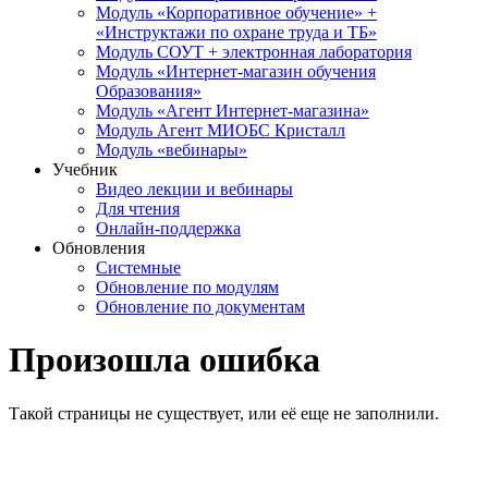
Модуль «Корпоративное обучение» +
«Инструктажи по охране труда и ТБ»
Модуль СОУТ + электронная лаборатория
Модуль «Интернет-магазин обучения
Образования»
Модуль «Агент Интернет-магазина»
Модуль Агент МИОБС Кристалл
Модуль «вебинары»
Учебник
Видео лекции и вебинары
Для чтения
Онлайн-поддержка
Обновления
Системные
Обновление по модулям
Обновление по документам
Произошла ошибка
Такой страницы не существует, или её еще не заполнили.