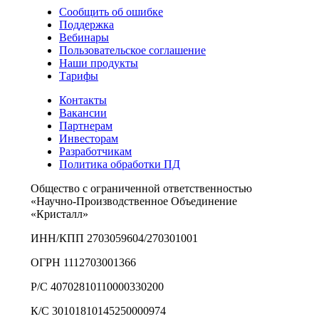
Сообщить об ошибке
Поддержка
Вебинары
Пользовательское соглашение
Наши продукты
Тарифы
Контакты
Вакансии
Партнерам
Инвесторам
Разработчикам
Политика обработки ПД
Общество с ограниченной ответственностью
«Научно-Производственное Объединение
«Кристалл»
ИНН/КПП 2703059604/270301001
ОГРН 1112703001366
Р/С 40702810110000330200
К/С 30101810145250000974