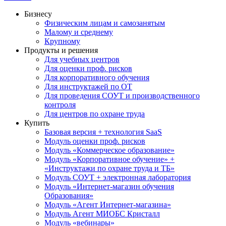
Бизнесу
Физическим лицам и самозанятым
Малому и среднему
Крупному
Продукты и решения
Для учебных центров
Для оценки проф. рисков
Для корпоративного обучения
Для инструктажей по ОТ
Для проведения СОУТ и производственного
контроля
Для центров по охране труда
Купить
Базовая версия + технология SaaS
Модуль оценки проф. рисков
Модуль «Коммерческое образование»
Модуль «Корпоративное обучение» +
«Инструктажи по охране труда и ТБ»
Модуль СОУТ + электронная лаборатория
Модуль «Интернет-магазин обучения
Образования»
Модуль «Агент Интернет-магазина»
Модуль Агент МИОБС Кристалл
Модуль «вебинары»