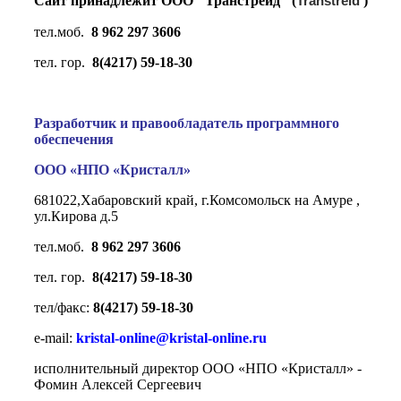
Сайт принадлежит ООО "Транстрейд" (
Transtreid
)
тел.моб.
8 962 297 3606
тел. гор.
8(4217) 59-18-30
Разработчик и правообладатель программного
обеспечения
ООО «НПО «Кристалл»
681022,Хабаровский край, г.Комсомольск на Амуре ,
ул.Кирова д.5
тел.моб.
8 962 297 3606
тел. гор.
8(4217) 59-18-30
тел/факс:
8(4217) 59-18-30
e-mail:
kristal-online@kristal-online.ru
исполнительный директор ООО «НПО «Кристалл» -
Фомин Алексей Сергеевич