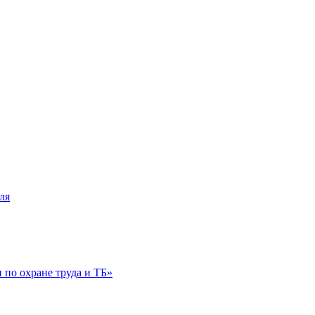
ля
по охране труда и ТБ»