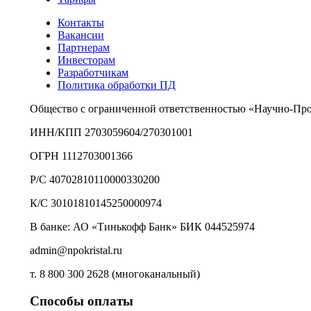
Контакты
Вакансии
Партнерам
Инвесторам
Разработчикам
Политика обработки ПД
Общество с ограниченной ответственностью «Научно-Пр
ИНН/КПП 2703059604/270301001
ОГРН 1112703001366
Р/С 40702810110000330200
К/С 30101810145250000974
В банке: АО «Тинькофф Банк» БИК 044525974
admin@npokristal.ru
т. 8 800 300 2628 (многоканальный)
Способы оплаты