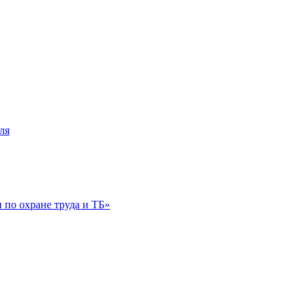
ля
по охране труда и ТБ»