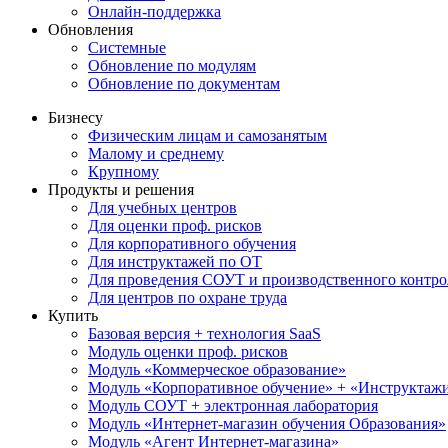
Онлайн-поддержка
Обновления
Системные
Обновление по модулям
Обновление по документам
Бизнесу
Физическим лицам и самозанятым
Малому и среднему
Крупному
Продукты и решения
Для учебных центров
Для оценки проф. рисков
Для корпоративного обучения
Для инструктажей по ОТ
Для проведения СОУТ и производственного контро
Для центров по охране труда
Купить
Базовая версия + технология SaaS
Модуль оценки проф. рисков
Модуль «Коммерческое образование»
Модуль «Корпоративное обучение» + «Инструктажи 
Модуль СОУТ + электронная лаборатория
Модуль «Интернет-магазин обучения Образования»
Модуль «Агент Интернет-магазина»