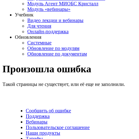
Модуль Агент МИОБС Кристалл
Модуль «вебинары»
Учебник
Видео лекции и вебинары
Для чтения
Онлайн-поддержка
Обновления
Системные
Обновление по модулям
Обновление по документам
Произошла ошибка
Такой страницы не существует, или её еще не заполнили.
Сообщить об ошибке
Поддержка
Вебинары
Пользовательское соглашение
Наши продукты
Тарифы