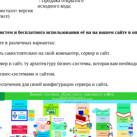
- Продажа открытого
исходного кода;
исталл» версия
ексе)
истем и бесплатного использования её на на нашем сайте в о
е в различных вариантах:
 самостоятельно на свой компьютер, сервер и сайт.
вер и сайт, ту архитектуру бизнес-системы, которая вам необход
изнес-системами и сайтом.
спечения для своей конфигурации сервера и сайта.