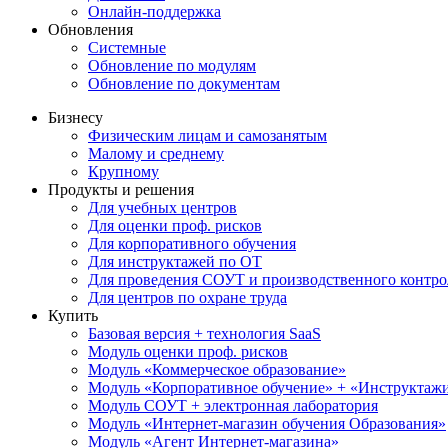
Онлайн-поддержка
Обновления
Системные
Обновление по модулям
Обновление по документам
Бизнесу
Физическим лицам и самозанятым
Малому и среднему
Крупному
Продукты и решения
Для учебных центров
Для оценки проф. рисков
Для корпоративного обучения
Для инструктажей по ОТ
Для проведения СОУТ и производственного контро
Для центров по охране труда
Купить
Базовая версия + технология SaaS
Модуль оценки проф. рисков
Модуль «Коммерческое образование»
Модуль «Корпоративное обучение» + «Инструктажи 
Модуль СОУТ + электронная лаборатория
Модуль «Интернет-магазин обучения Образования»
Модуль «Агент Интернет-магазина»