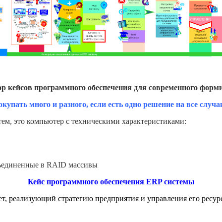
р кейсов программного обеспечения для
современного
форми
окупать много и разного, если есть одно решение на все случа
тем, это компьютер с техническими характеристиками:
бъединенные в RAID массивы
Кейс программного обеспечения ERP системы
т, реализующий стратегию предприятия и управления его ресурс