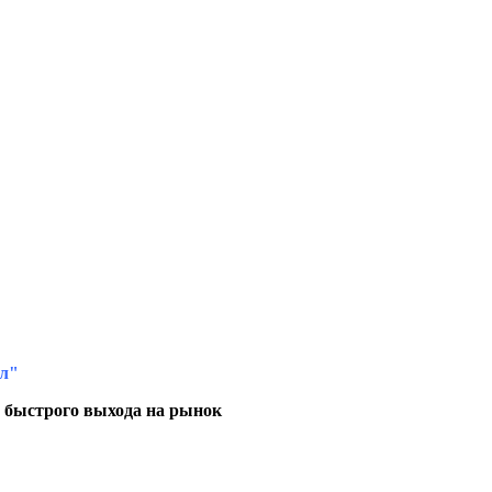
лл"
и быстрого выхода на рынок