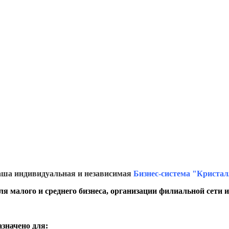
ша индивидуальная и независимая
Бизнес-система "Криста
ля малого и среднего бизнеса, организации филиальной сети 
значено для: