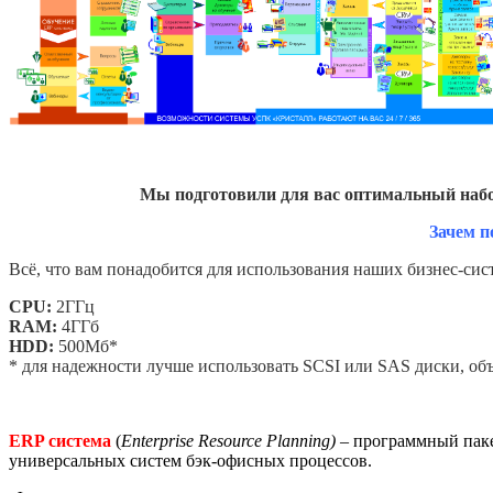
Мы подготовили для вас оптимальный набо
Зачем п
Всё, что вам понадобится для использования наших бизнес-сис
CPU:
2ГГц
RAM:
4ГГб
HDD:
500Мб*
* для надежности лучше использовать SCSI или SAS диски, о
ERP система
(
Enterprise Resource Planning) –
программный паке
универсальных систем бэк-офисных процессов.