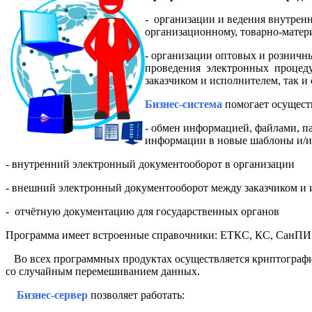
- организации и ведения внутрен
организационному, товарно-матери
- организации оптовых и розничн
проведения электронных процедур
заказчиком и исполнителем, так 
Бизнес-система
помогает осущест
- обмен информацией, файлами, п
информации в новые шаблоны и/ил
- внутренний электронный документооборот в организации
- внешний электронный документооборот между заказчиком и и
- отчётную документацию для государственных органов
Программа имеет встроенные справочники: ЕТКС, КС, СанПИ
Во всех программных продуктах осуществляется криптографи
со случайным перемешиванием данных.
Бизнес-сервер
позволяет работать: