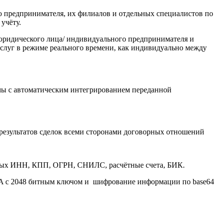
о предпринимателя, их филиалов и отдельных специалистов по
учёту.
 юридического лица/ индивидуального предпринимателя и
слуг в режиме реального времени, как индивидуально между
мы с автоматическим интегрированием переданной
 результатов сделок всеми сторонами договорных отношений
ных ИНН, КПП, ОГРН, СНИЛС, расчётные счета, БИК.
A с 2048 битным ключом и шифрование информации по base64