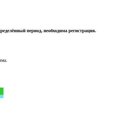
пределённый период, необходима регистрация.
има.