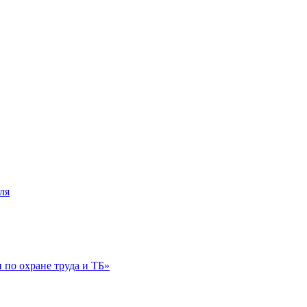
ля
по охране труда и ТБ»