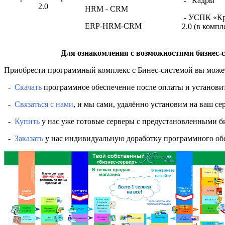
- "Кадры"
2.0
HRM - CRM
- УСПК «Кр
ERP-HRM-CRM
2.0 (в компл
Для ознакомления с возможностями бизнес-с
Приобрести программный комплекс с Бинес-системой вы может
-
Скачать
программное обеспечение после оплаты и установить
-
Связаться с нами
, и мы сами, удалённо установим на ваш сер
-
Купить
у нас уже готовые серверы с предустановленными б
-
Заказать
у нас индивидуальную доработку программного обе