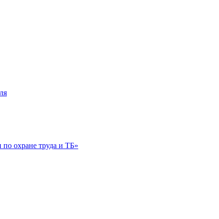
ля
по охране труда и ТБ»