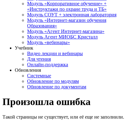
Модуль «Корпоративное обучение» +
«Инструктажи по охране труда и ТБ»
Модуль СОУТ + электронная лаборатория
Модуль «Интернет-магазин обучения
Образования»
Модуль «Агент Интернет-магазина»
Модуль Агент МИОБС Кристалл
Модуль «вебинары»
Учебник
Видео лекции и вебинары
Для чтения
Онлайн-поддержка
Обновления
Системные
Обновление по модулям
Обновление по документам
Произошла ошибка
Такой страницы не существует, или её еще не заполнили.