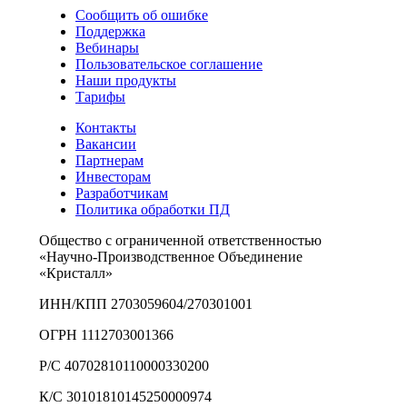
Сообщить об ошибке
Поддержка
Вебинары
Пользовательское соглашение
Наши продукты
Тарифы
Контакты
Вакансии
Партнерам
Инвесторам
Разработчикам
Политика обработки ПД
Общество с ограниченной ответственностью
«Научно-Производственное Объединение
«Кристалл»
ИНН/КПП 2703059604/270301001
ОГРН 1112703001366
Р/С 40702810110000330200
К/С 30101810145250000974