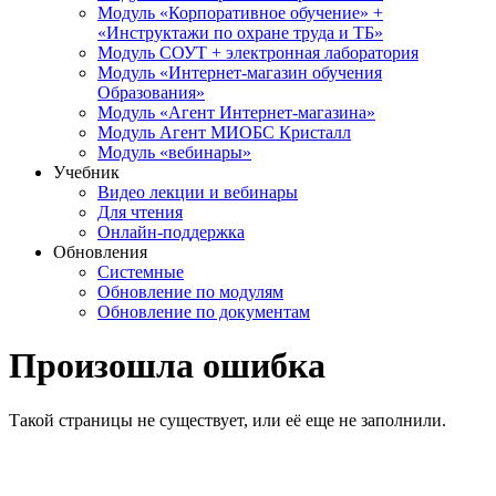
Модуль «Корпоративное обучение» +
«Инструктажи по охране труда и ТБ»
Модуль СОУТ + электронная лаборатория
Модуль «Интернет-магазин обучения
Образования»
Модуль «Агент Интернет-магазина»
Модуль Агент МИОБС Кристалл
Модуль «вебинары»
Учебник
Видео лекции и вебинары
Для чтения
Онлайн-поддержка
Обновления
Системные
Обновление по модулям
Обновление по документам
Произошла ошибка
Такой страницы не существует, или её еще не заполнили.