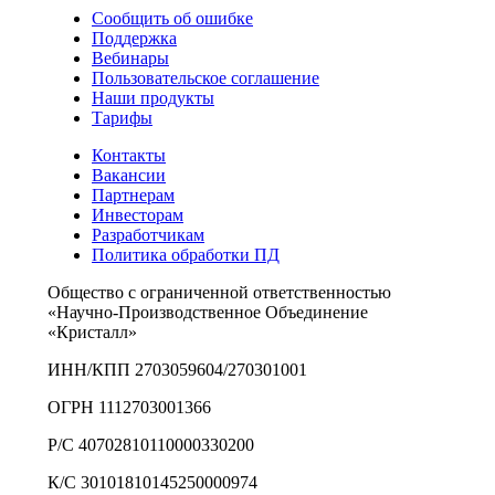
Сообщить об ошибке
Поддержка
Вебинары
Пользовательское соглашение
Наши продукты
Тарифы
Контакты
Вакансии
Партнерам
Инвесторам
Разработчикам
Политика обработки ПД
Общество с ограниченной ответственностью
«Научно-Производственное Объединение
«Кристалл»
ИНН/КПП 2703059604/270301001
ОГРН 1112703001366
Р/С 40702810110000330200
К/С 30101810145250000974