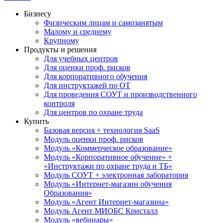
Бизнесу
Физическим лицам и самозанятым
Малому и среднему
Крупному
Продукты и решения
Для учебных центров
Для оценки проф. рисков
Для корпоративного обучения
Для инструктажей по ОТ
Для проведения СОУТ и производственного
контроля
Для центров по охране труда
Купить
Базовая версия + технология SaaS
Модуль оценки проф. рисков
Модуль «Коммерческое образование»
Модуль «Корпоративное обучение» +
«Инструктажи по охране труда и ТБ»
Модуль СОУТ + электронная лаборатория
Модуль «Интернет-магазин обучения
Образования»
Модуль «Агент Интернет-магазина»
Модуль Агент МИОБС Кристалл
Модуль «вебинары»