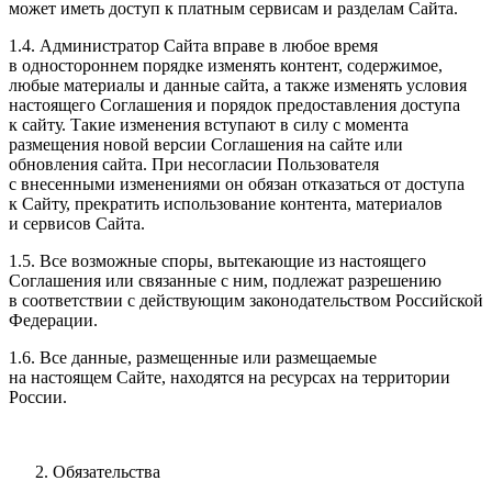
может иметь доступ к платным сервисам и разделам Сайта.
1.4. Администратор Сайта вправе в любое время
в одностороннем порядке изменять контент, содержимое,
любые материалы и данные сайта, а также изменять условия
настоящего Соглашения и порядок предоставления доступа
к сайту. Такие изменения вступают в силу с момента
размещения новой версии Соглашения на сайте или
обновления сайта. При несогласии Пользователя
с внесенными изменениями он обязан отказаться от доступа
к Сайту, прекратить использование контента, материалов
и сервисов Сайта.
1.5. Все возможные споры, вытекающие из настоящего
Соглашения или связанные с ним, подлежат разрешению
в соответствии с действующим законодательством Российской
Федерации.
1.6. Все данные, размещенные или размещаемые
на настоящем Сайте, находятся на ресурсах на территории
России.
Обязательства