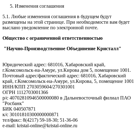
Изменения соглашения
5.1. Любые изменения соглашения в будущем будут
размещены на этой странице. При необходимости вам будет
выслано уведомление по электронной почте.
Общество с ограниченной ответственностью
"Научно-Производственное Объединение Кристалл"
Юридический адрес: 681016, Хабаровский край,
г.Комсомольск-на-Амуре, ул.Кирова дом 5, помещение 1001.
Почтовый адрес/фактический адрес: 681016, Хабаровский
край, г.Комсомольск-на-Амуре, ул.Кирова, 5, помещение 1001
ИНН/КПП 2703059604/270301001
ОГРН 1112703001366
р/с 40702810946500000080 в Дальневосточный филиал ПАО
"Росбанк"
БИК 040507871
к/с 30101810300000000871
тел/факс: 8(4217) 59-18-30; 51-36-06
e-mail: kristal-online@kristal-online.ru