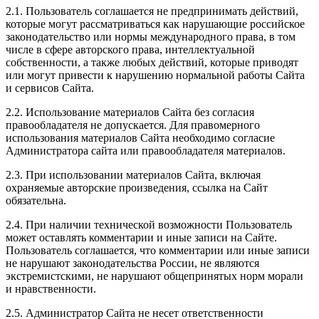
2.1. Пользователь соглашается не предпринимать действий,
которые могут рассматриваться как нарушающие российское
законодательство или нормы международного права, в том
числе в сфере авторского права, интеллектуальной
собственности, а также любых действий, которые приводят
или могут привести к нарушению нормальной работы Сайта
и сервисов Сайта.
2.2. Использование материалов Сайта без согласия
правообладателя не допускается. Для правомерного
использования материалов Сайта необходимо согласие
Администратора сайта или правообладателя материалов.
2.3. При использовании материалов Сайта, включая
охраняемые авторские произведения, ссылка на Сайт
обязательна.
2.4. При наличии технической возможности Пользователь
может оставлять комментарии и иные записи на Сайте.
Пользователь соглашается, что комментарии или иные записи
не нарушают законодательства России, не являются
экстремистскими, не нарушают общепринятых норм морали
и нравственности.
2.5. Администратор Сайта не несет ответственности