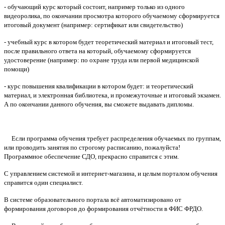
- обучающий курс который состоит, например только из одного
видеоролика, по окончании просмотра которого обучаемому сформируется
итоговый документ (например: сертификат или свидетельство)
- учебный курс в котором будет теоретический материал и итоговый тест,
после правильного ответа на который, обучаемому сформируется
удостоверение (например: по охране труда или первой медицинской
помощи)
- курс повышения квалификации в котором будет: и теоретический
материал, и электронная библиотека, и промежуточные и итоговый экзамен.
А по окончании данного обучения, вы сможете выдавать дипломы.
Если программа обучения требует распределения обучаемых по группам,
или проводить занятия по строгому расписанию, пожалуйста!
Программное обеспечение СДО, прекрасно справится с этим.
С управлением системой и интернет-магазина, и целым порталом обучения
справится один специалист.
В системе образовательного портала всё автоматизировано от
формирования договоров до формирования отчётности в ФИС ФРДО.