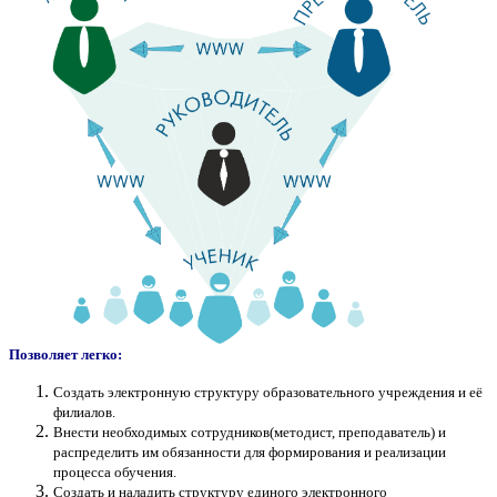
Позволяет легко:
Создать электронную структуру образовательного учреждения и её
филиалов.
Внести необходимых сотрудников(методист, преподаватель) и
распределить им обязанности для формирования и реализации
процесса обучения.
Создать и наладить структуру единого электронного