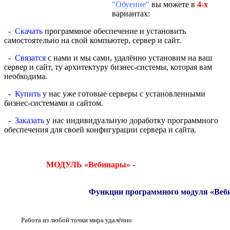
"Обуение"
вы можете в
4-х
вариантах:
-
Скачать
программное обеспечение и установить
самостоятельно на свой компьютер, сервер и сайт.
-
Связатся
с нами и мы сами, удалённо установим на ваш
сервер и сайт, ту архитектуру бизнес-системы, которая вам
необходима.
-
Купить
у нас уже готовые серверы с установленными
бизнес-системами и сайтом.
-
Заказать
у нас индивидуальную доработку программного
обеспечения для своей конфигурации сервера и сайта.
МОДУЛЬ «Вебинары»
-
Функции программного модуля «Веб
Работа из любой точки мира удалённо