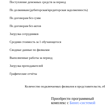
Поступление денежных средств за период
По должникам (дебиторская/кредиторская задолженность)
По договорам без сумм
По договорам без актов
Загрузка сотрудников
Средняя стоимость за 1 обучающегося
Сводные данные по филиалам
Выполненные работы за период
Загрузка преподавателей
Графические отчёты
Количество подключаемых филиалов и представительств, 
Приобрести программный
комплекс с
Бинес-системой