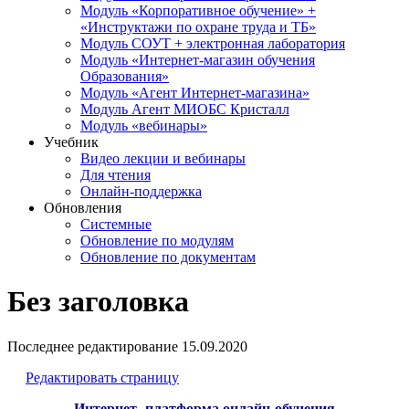
Модуль «Корпоративное обучение» +
«Инструктажи по охране труда и ТБ»
Модуль СОУТ + электронная лаборатория
Модуль «Интернет-магазин обучения
Образования»
Модуль «Агент Интернет-магазина»
Модуль Агент МИОБС Кристалл
Модуль «вебинары»
Учебник
Видео лекции и вебинары
Для чтения
Онлайн-поддержка
Обновления
Системные
Обновление по модулям
Обновление по документам
Без заголовка
Последнее редактирование
15.09.2020
Редактировать страницу
Интернет- платформа онлайн-обучения