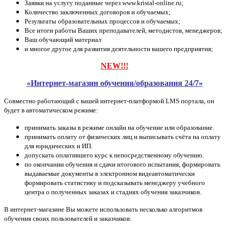
Заявки на услугу поданные через www.kristal-online.ru;
Количество заключенных договоров и обучаемых;
Результаты образовательных процессов и обучаемых;
Все итоги работы Ваших преподавателей, методистов, менеджеров;
Ваш обучающий материал
и многое другое для развития деятельности вашего предприятия;
NEW!!!
«Интернет-магазин обучения/образования 24/7»
Совместно работающий с вашей интернет-платформой LMS портала, он
будет в автоматическом режиме:
принимать заказы в режиме онлайн на обучение или образование.
принимать оплату от физических лиц и выписывать счёта на оплату
для юридических и ИП.
допускать оплатившего курс к непосредственному обучению.
по окончании обучения и сдачи итогового испытания, формировать
выдаваемые документы в электронном виде
автоматически
формировать статистику и подсказывать менеджеру учебного
центра о полученных заказах и стадиях обучения заказчиков.
В интернет-магазине Вы можете использовать несколько алгоритмов
обучения своих пользователей и заказчиков: