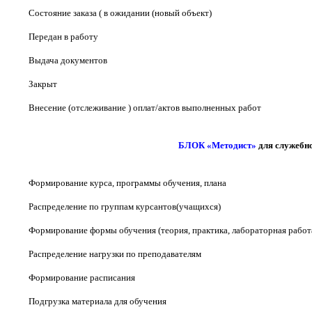
Состояние заказа ( в ожидании (новый объект)
Передан в работу
Выдача документов
Закрыт
Внесение (отслеживание ) оплат/актов выполненных работ
БЛОК «Методист»
для служебн
Формирование курса, программы обучения, плана
Распределение по группам курсантов(учащихся)
Формирование формы обучения (теория, практика, лабораторная работа,
Распределение нагрузки по преподавателям
Формирование расписания
Подгрузка материала для обучения