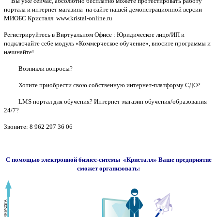
Вы уже сейчас, абсолютно бесплатно можете протестировать работу
портала и интернет магазина на сайте нашей демонстрационной версии
МИОБС Кристалл
www.kristal-online.ru
Регистрируйтесь в Виртуальном Офисе : Юридическое лицо/ИП и
подключайте себе модуль «Коммерческое обучение», вносите программы и
начинайте!
Возникли вопросы?
Хотите приобрести свою собственную интернет-платформу СДО?
LMS портал для обучения? Интернет-магазин обучения/образования
24/7?
Звоните: 8 962 297 36 06
С помощью электронной бизнес-ситемы «Кристалл» Ваше предприятие
сможет организовать: