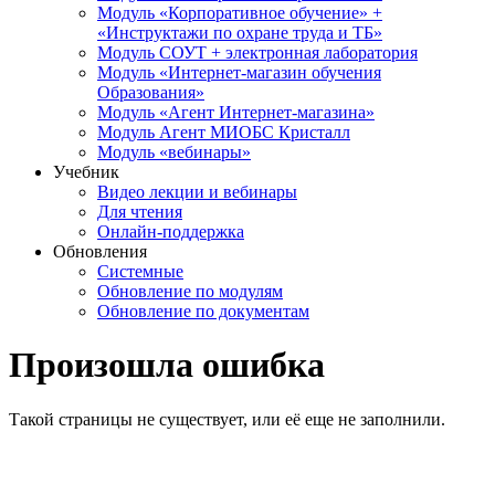
Модуль «Корпоративное обучение» +
«Инструктажи по охране труда и ТБ»
Модуль СОУТ + электронная лаборатория
Модуль «Интернет-магазин обучения
Образования»
Модуль «Агент Интернет-магазина»
Модуль Агент МИОБС Кристалл
Модуль «вебинары»
Учебник
Видео лекции и вебинары
Для чтения
Онлайн-поддержка
Обновления
Системные
Обновление по модулям
Обновление по документам
Произошла ошибка
Такой страницы не существует, или её еще не заполнили.