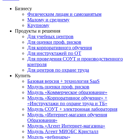
Бизнесу
Физическим лицам и самозанятым
Малому и среднему
Крупному
Продукты и решения
Для учебных центров
Для оценки проф. рисков
Для корпоративного обучения
Для инструктажей по ОТ
Для проведения СОУТ и производственного
контроля
Для центров по охране труда
Купить
Базовая версия + технология SaaS
Модуль оценки проф. рисков
Модуль «Коммерческое образование»
Модуль «Корпоративное обучение» +
«Инструктажи по охране труда и ТБ»
Модуль СОУТ + электронная лаборатория
Модуль «Интернет-магазин обучения
Образования»
Модуль «Агент Интернет-магазина»
Модуль Агент МИОБС Кристалл
Модуль «вебинары»