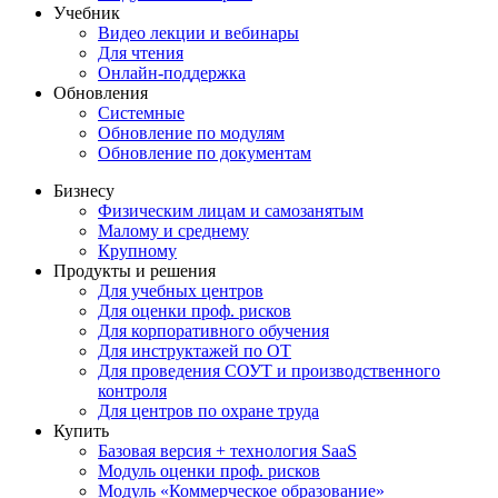
Учебник
Видео лекции и вебинары
Для чтения
Онлайн-поддержка
Обновления
Системные
Обновление по модулям
Обновление по документам
Бизнесу
Физическим лицам и самозанятым
Малому и среднему
Крупному
Продукты и решения
Для учебных центров
Для оценки проф. рисков
Для корпоративного обучения
Для инструктажей по ОТ
Для проведения СОУТ и производственного
контроля
Для центров по охране труда
Купить
Базовая версия + технология SaaS
Модуль оценки проф. рисков
Модуль «Коммерческое образование»