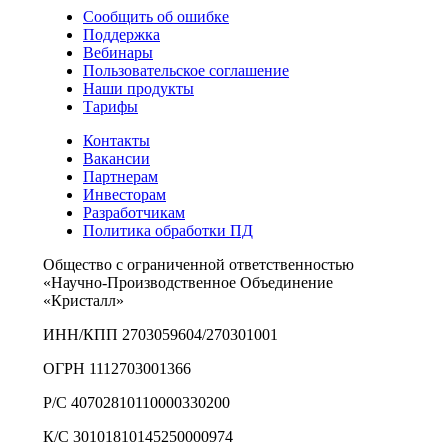
Сообщить об ошибке
Поддержка
Вебинары
Пользовательское соглашение
Наши продукты
Тарифы
Контакты
Вакансии
Партнерам
Инвесторам
Разработчикам
Политика обработки ПД
Общество с ограниченной ответственностью
«Научно-Производственное Объединение
«Кристалл»
ИНН/КПП 2703059604/270301001
ОГРН 1112703001366
Р/С 40702810110000330200
К/С 30101810145250000974