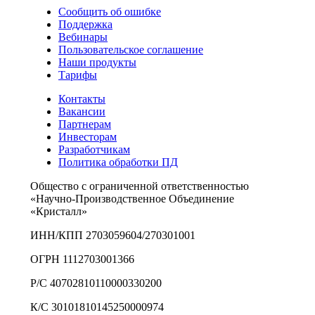
Сообщить об ошибке
Поддержка
Вебинары
Пользовательское соглашение
Наши продукты
Тарифы
Контакты
Вакансии
Партнерам
Инвесторам
Разработчикам
Политика обработки ПД
Общество с ограниченной ответственностью
«Научно-Производственное Объединение
«Кристалл»
ИНН/КПП 2703059604/270301001
ОГРН 1112703001366
Р/С 40702810110000330200
К/С 30101810145250000974