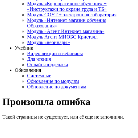
Модуль «Корпоративное обучение» +
«Инструктажи по охране труда и ТБ»
Модуль СОУТ + электронная лаборатория
Модуль «Интернет-магазин обучения
Образования»
Модуль «Агент Интернет-магазина»
Модуль Агент МИОБС Кристалл
Модуль «вебинары»
Учебник
Видео лекции и вебинары
Для чтения
Онлайн-поддержка
Обновления
Системные
Обновление по модулям
Обновление по документам
Произошла ошибка
Такой страницы не существует, или её еще не заполнили.