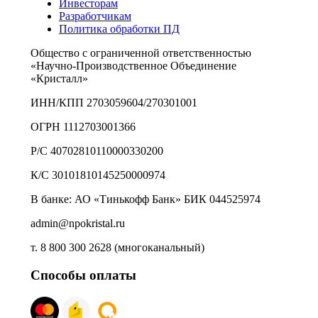
Инвесторам
Разработчикам
Политика обработки ПД
Общество с ограниченной ответственностью
«Научно-Производственное Объединение
«Кристалл»
ИНН/КПП 2703059604/270301001
ОГРН 1112703001366
Р/С 40702810110000330200
К/С 30101810145250000974
В банке: АО «Тинькофф Банк» БИК 044525974
admin@npokristal.ru
т. 8 800 300 2628 (многоканальный)
Способы оплаты