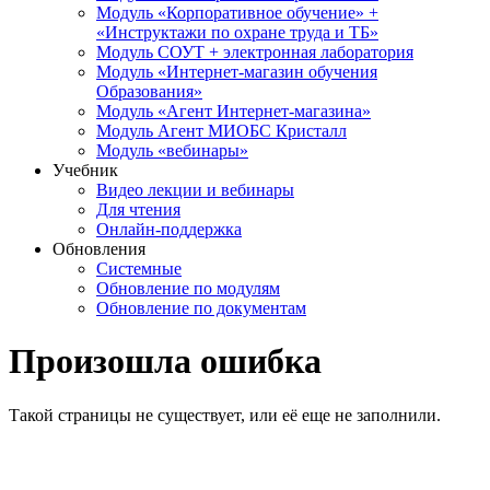
Модуль «Корпоративное обучение» +
«Инструктажи по охране труда и ТБ»
Модуль СОУТ + электронная лаборатория
Модуль «Интернет-магазин обучения
Образования»
Модуль «Агент Интернет-магазина»
Модуль Агент МИОБС Кристалл
Модуль «вебинары»
Учебник
Видео лекции и вебинары
Для чтения
Онлайн-поддержка
Обновления
Системные
Обновление по модулям
Обновление по документам
Произошла ошибка
Такой страницы не существует, или её еще не заполнили.