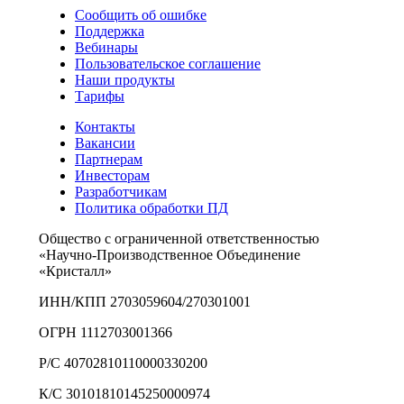
Сообщить об ошибке
Поддержка
Вебинары
Пользовательское соглашение
Наши продукты
Тарифы
Контакты
Вакансии
Партнерам
Инвесторам
Разработчикам
Политика обработки ПД
Общество с ограниченной ответственностью
«Научно-Производственное Объединение
«Кристалл»
ИНН/КПП 2703059604/270301001
ОГРН 1112703001366
Р/С 40702810110000330200
К/С 30101810145250000974