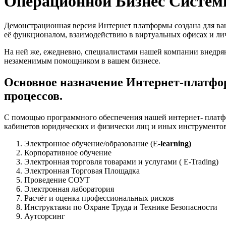
Операционной Бизнес Систе
Демонстрационная версия Интернет платформы создана для ваш
её функционалом, взаимодействию в виртуальных офисах и лич
На ней же, ежедневно, специалистами нашей компании внедря
незаменимым помощником в вашем бизнесе.
Основное назначение Интернет-платформ
процессов.
С помощью программного обеспечения нашей интернет- платф
кабинетов юридических и физически лиц и иных инструментов и
Электронное обучение/образование (E-
learning)
Корпоративное обучение
Электронная торговля товарами и услугами ( E-Trading)
Электронная Торговая Площадка
Проведение СОУТ
Электронная лаборатория
Расчёт и оценка профессиональных рисков
Инструктажи по Охране Труда и Технике Безопасности
Аутсорсинг