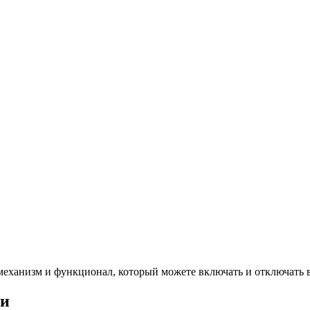
механизм и функционал, который можете включать и отключать 
ии