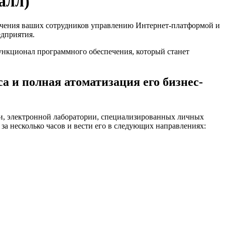
алл)
бучения ваших сотрудников управлению Интернет-платформой и
едприятия.
нкционал программного обеспечения, который станет
а и полная атоматизация его бизнес-
и, электронной лаборатории, специализированных личных
за несколько часов и вести его в следующих направлениях: