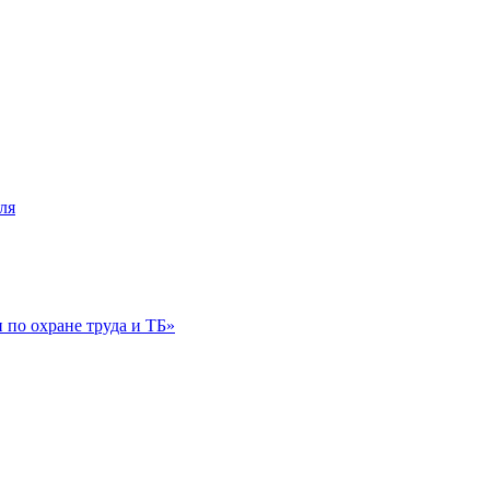
ля
по охране труда и ТБ»