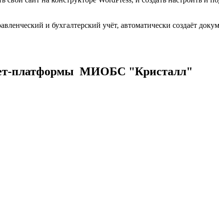
вленческий и бухгалтерский учёт, автоматически создаёт доку
нет-платформы МИОБС "Кристалл"