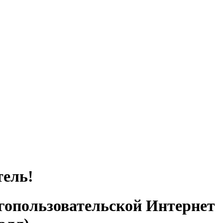
тель!
гопользовательской Интернет