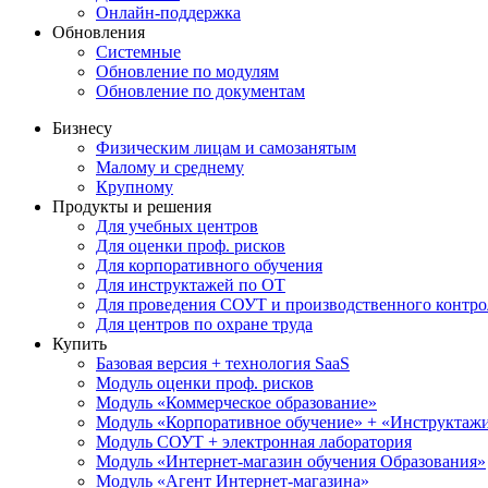
Онлайн-поддержка
Обновления
Системные
Обновление по модулям
Обновление по документам
Бизнесу
Физическим лицам и самозанятым
Малому и среднему
Крупному
Продукты и решения
Для учебных центров
Для оценки проф. рисков
Для корпоративного обучения
Для инструктажей по ОТ
Для проведения СОУТ и производственного контро
Для центров по охране труда
Купить
Базовая версия + технология SaaS
Модуль оценки проф. рисков
Модуль «Коммерческое образование»
Модуль «Корпоративное обучение» + «Инструктажи 
Модуль СОУТ + электронная лаборатория
Модуль «Интернет-магазин обучения Образования»
Модуль «Агент Интернет-магазина»