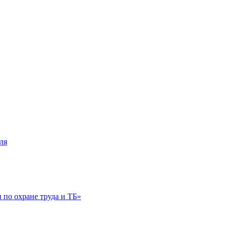
ля
по охране труда и ТБ»