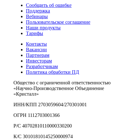
Сообщить об ошибке
Поддержка
Вебинары
Пользовательское соглашение
Наши продукты
Тарифы
Контакты
Вакансии
Партнерам
Инвесторам
Разработчикам
Политика обработки ПД
Общество с ограниченной ответственностью
«Научно-Производственное Объединение
«Кристалл»
ИНН/КПП 2703059604/270301001
ОГРН 1112703001366
Р/С 40702810110000330200
К/С 30101810145250000974