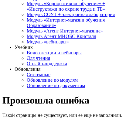
Модуль «Корпоративное обучение» +
«Инструктажи по охране труда и ТБ»
Модуль СОУТ + электронная лаборатория
Модуль «Интернет-магазин обучения
Образования»
Модуль «Агент Интернет-магазина»
Модуль Агент МИОБС Кристалл
Модуль «вебинары»
Учебник
Видео лекции и вебинары
Для чтения
Онлайн-поддержка
Обновления
Системные
Обновление по модулям
Обновление по документам
Произошла ошибка
Такой страницы не существует, или её еще не заполнили.