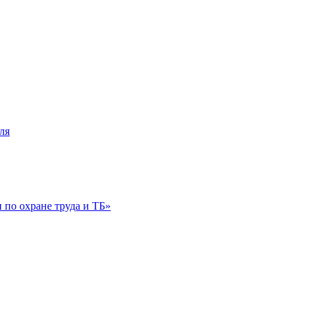
ля
по охране труда и ТБ»