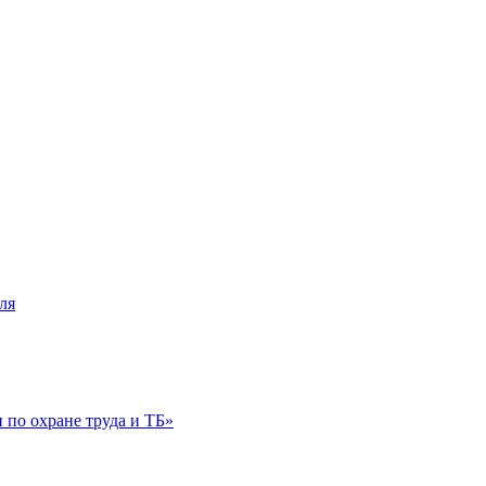
ля
по охране труда и ТБ»