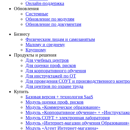
Онлайн-поддержка
Обновления
Системные
Обновление по модулям
Обновление по документам
Бизнесу
Физическим лицам и самозанятым
Малому и среднему
Крупному
Продукты и решения
Для учебных центров
Для оценки проф. рисков
Для корпоративного обучения
Для инструктажей по ОТ
Для проведения СОУТ и производственного контро
Для центров по охране труда
Купить
Базовая версия + технология SaaS
Модуль оценки проф. рисков
Модуль «Коммерческое образование»
Модуль «Корпоративное обучение» + «Инструктажи 
Модуль СОУТ + электронная лаборатория
Модуль «Интернет-магазин обучения Образования»
Модуль «Агент Интернет-магазина»