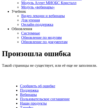
Модуль Агент МИОБС Кристалл
Модуль «вебинары»
Учебник
Видео лекции и вебинары
Для чтения
Онлайн-поддержка
Обновления
Системные
Обновление по модулям
Обновление по документам
Произошла ошибка
Такой страницы не существует, или её еще не заполнили.
Сообщить об ошибке
Поддержка
Вебинары
Пользовательское соглашение
Наши продукты
Тарифы