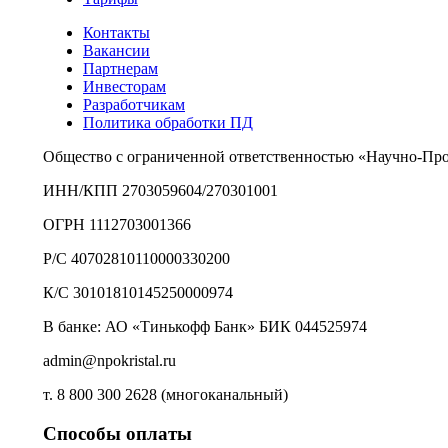
Контакты
Вакансии
Партнерам
Инвесторам
Разработчикам
Политика обработки ПД
Общество с ограниченной ответственностью «Научно-Пр
ИНН/КПП 2703059604/270301001
ОГРН 1112703001366
Р/С 40702810110000330200
К/С 30101810145250000974
В банке: АО «Тинькофф Банк» БИК 044525974
admin@npokristal.ru
т. 8 800 300 2628 (многоканальный)
Способы оплаты