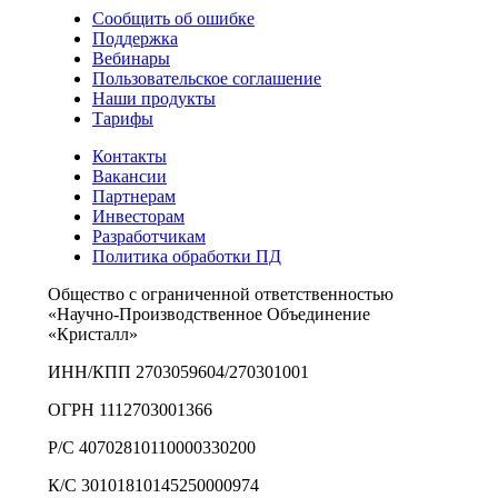
Сообщить об ошибке
Поддержка
Вебинары
Пользовательское соглашение
Наши продукты
Тарифы
Контакты
Вакансии
Партнерам
Инвесторам
Разработчикам
Политика обработки ПД
Общество с ограниченной ответственностью
«Научно-Производственное Объединение
«Кристалл»
ИНН/КПП 2703059604/270301001
ОГРН 1112703001366
Р/С 40702810110000330200
К/С 30101810145250000974