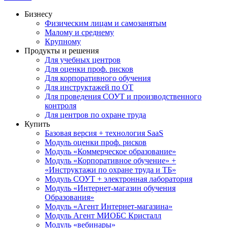
Бизнесу
Физическим лицам и самозанятым
Малому и среднему
Крупному
Продукты и решения
Для учебных центров
Для оценки проф. рисков
Для корпоративного обучения
Для инструктажей по ОТ
Для проведения СОУТ и производственного
контроля
Для центров по охране труда
Купить
Базовая версия + технология SaaS
Модуль оценки проф. рисков
Модуль «Коммерческое образование»
Модуль «Корпоративное обучение» +
«Инструктажи по охране труда и ТБ»
Модуль СОУТ + электронная лаборатория
Модуль «Интернет-магазин обучения
Образования»
Модуль «Агент Интернет-магазина»
Модуль Агент МИОБС Кристалл
Модуль «вебинары»