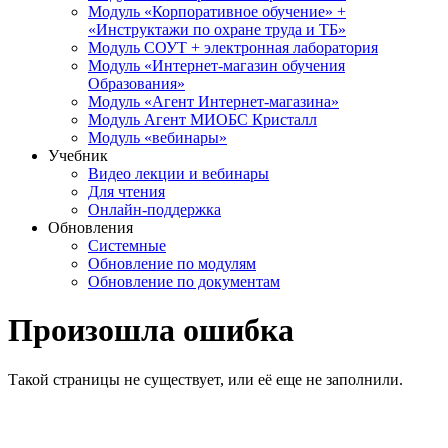
Модуль «Корпоративное обучение» +
«Инструктажи по охране труда и ТБ»
Модуль СОУТ + электронная лаборатория
Модуль «Интернет-магазин обучения
Образования»
Модуль «Агент Интернет-магазина»
Модуль Агент МИОБС Кристалл
Модуль «вебинары»
Учебник
Видео лекции и вебинары
Для чтения
Онлайн-поддержка
Обновления
Системные
Обновление по модулям
Обновление по документам
Произошла ошибка
Такой страницы не существует, или её еще не заполнили.