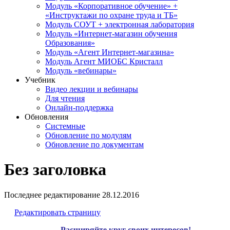
Модуль «Корпоративное обучение» +
«Инструктажи по охране труда и ТБ»
Модуль СОУТ + электронная лаборатория
Модуль «Интернет-магазин обучения
Образования»
Модуль «Агент Интернет-магазина»
Модуль Агент МИОБС Кристалл
Модуль «вебинары»
Учебник
Видео лекции и вебинары
Для чтения
Онлайн-поддержка
Обновления
Системные
Обновление по модулям
Обновление по документам
Без заголовка
Последнее редактирование
28.12.2016
Редактировать страницу
Расширяйте круг своих интересов!