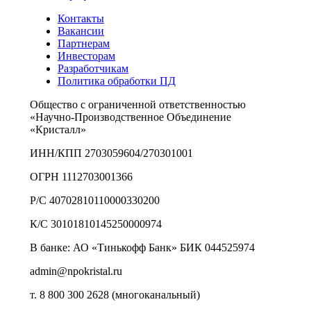
Контакты
Вакансии
Партнерам
Инвесторам
Разработчикам
Политика обработки ПД
Общество с ограниченной ответственностью
«Научно-Производственное Объединение
«Кристалл»
ИНН/КПП 2703059604/270301001
ОГРН 1112703001366
Р/С 40702810110000330200
К/С 30101810145250000974
В банке: АО «Тинькофф Банк» БИК 044525974
admin@npokristal.ru
т. 8 800 300 2628 (многоканальный)