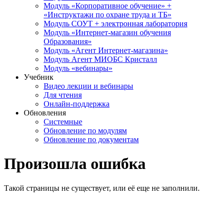
Модуль «Корпоративное обучение» +
«Инструктажи по охране труда и ТБ»
Модуль СОУТ + электронная лаборатория
Модуль «Интернет-магазин обучения
Образования»
Модуль «Агент Интернет-магазина»
Модуль Агент МИОБС Кристалл
Модуль «вебинары»
Учебник
Видео лекции и вебинары
Для чтения
Онлайн-поддержка
Обновления
Системные
Обновление по модулям
Обновление по документам
Произошла ошибка
Такой страницы не существует, или её еще не заполнили.