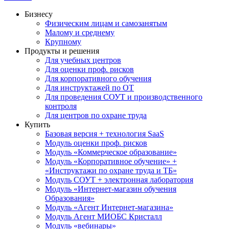
Бизнесу
Физическим лицам и самозанятым
Малому и среднему
Крупному
Продукты и решения
Для учебных центров
Для оценки проф. рисков
Для корпоративного обучения
Для инструктажей по ОТ
Для проведения СОУТ и производственного
контроля
Для центров по охране труда
Купить
Базовая версия + технология SaaS
Модуль оценки проф. рисков
Модуль «Коммерческое образование»
Модуль «Корпоративное обучение» +
«Инструктажи по охране труда и ТБ»
Модуль СОУТ + электронная лаборатория
Модуль «Интернет-магазин обучения
Образования»
Модуль «Агент Интернет-магазина»
Модуль Агент МИОБС Кристалл
Модуль «вебинары»