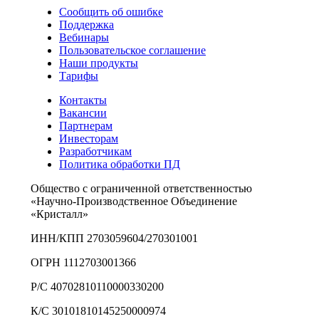
Сообщить об ошибке
Поддержка
Вебинары
Пользовательское соглашение
Наши продукты
Тарифы
Контакты
Вакансии
Партнерам
Инвесторам
Разработчикам
Политика обработки ПД
Общество с ограниченной ответственностью
«Научно-Производственное Объединение
«Кристалл»
ИНН/КПП 2703059604/270301001
ОГРН 1112703001366
Р/С 40702810110000330200
К/С 30101810145250000974