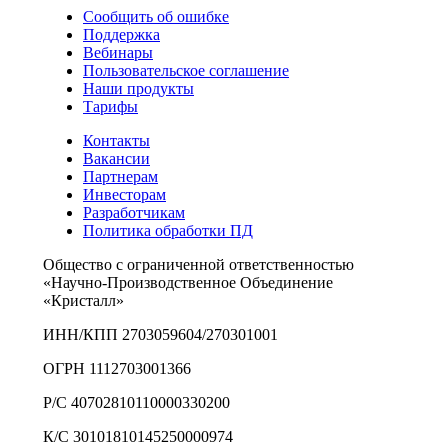
Сообщить об ошибке
Поддержка
Вебинары
Пользовательское соглашение
Наши продукты
Тарифы
Контакты
Вакансии
Партнерам
Инвесторам
Разработчикам
Политика обработки ПД
Общество с ограниченной ответственностью
«Научно-Производственное Объединение
«Кристалл»
ИНН/КПП 2703059604/270301001
ОГРН 1112703001366
Р/С 40702810110000330200
К/С 30101810145250000974