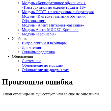
Модуль «Корпоративное обучение» +
«Инструктажи по охране труда и ТБ»
Модуль СОУТ + электронная лаборатория
Модуль «Интернет-магазин обучения
Образования»
Модуль «Агент Интернет-магазина»
Модуль Агент МИОБС Кристалл
Модуль «вебинары»
Учебник
Видео лекции и вебинары
Для чтения
Онлайн-поддержка
Обновления
Системные
Обновление по модулям
Обновление по документам
Произошла ошибка
Такой страницы не существует, или её еще не заполнили.