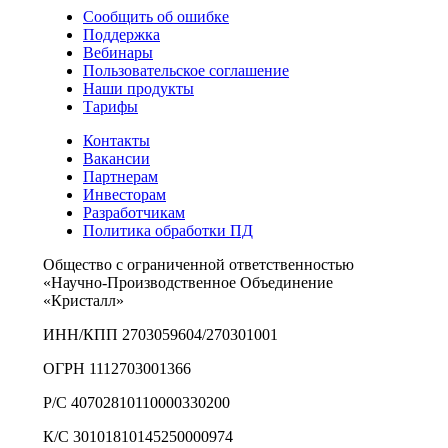
Сообщить об ошибке
Поддержка
Вебинары
Пользовательское соглашение
Наши продукты
Тарифы
Контакты
Вакансии
Партнерам
Инвесторам
Разработчикам
Политика обработки ПД
Общество с ограниченной ответственностью
«Научно-Производственное Объединение
«Кристалл»
ИНН/КПП 2703059604/270301001
ОГРН 1112703001366
Р/С 40702810110000330200
К/С 30101810145250000974