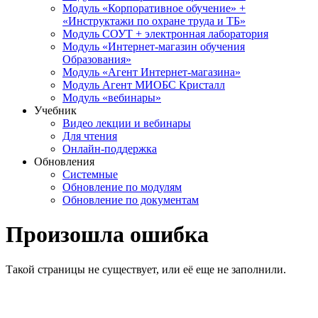
Модуль «Корпоративное обучение» +
«Инструктажи по охране труда и ТБ»
Модуль СОУТ + электронная лаборатория
Модуль «Интернет-магазин обучения
Образования»
Модуль «Агент Интернет-магазина»
Модуль Агент МИОБС Кристалл
Модуль «вебинары»
Учебник
Видео лекции и вебинары
Для чтения
Онлайн-поддержка
Обновления
Системные
Обновление по модулям
Обновление по документам
Произошла ошибка
Такой страницы не существует, или её еще не заполнили.