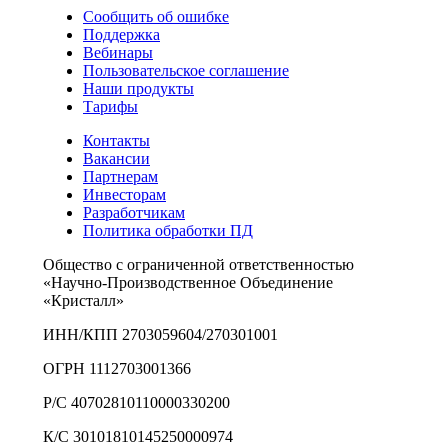
Сообщить об ошибке
Поддержка
Вебинары
Пользовательское соглашение
Наши продукты
Тарифы
Контакты
Вакансии
Партнерам
Инвесторам
Разработчикам
Политика обработки ПД
Общество с ограниченной ответственностью
«Научно-Производственное Объединение
«Кристалл»
ИНН/КПП 2703059604/270301001
ОГРН 1112703001366
Р/С 40702810110000330200
К/С 30101810145250000974