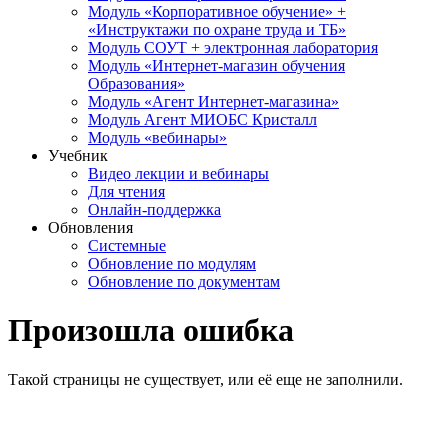
Модуль «Корпоративное обучение» +
«Инструктажи по охране труда и ТБ»
Модуль СОУТ + электронная лаборатория
Модуль «Интернет-магазин обучения
Образования»
Модуль «Агент Интернет-магазина»
Модуль Агент МИОБС Кристалл
Модуль «вебинары»
Учебник
Видео лекции и вебинары
Для чтения
Онлайн-поддержка
Обновления
Системные
Обновление по модулям
Обновление по документам
Произошла ошибка
Такой страницы не существует, или её еще не заполнили.