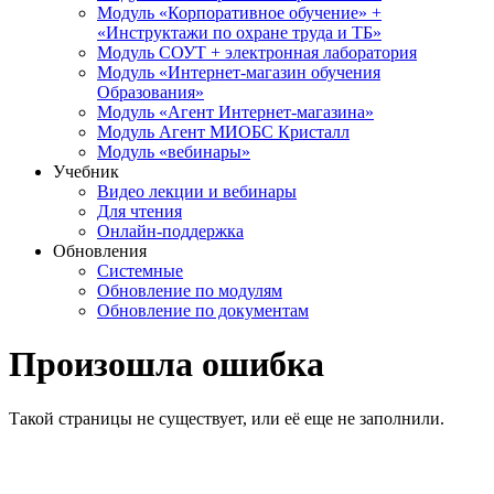
Модуль «Корпоративное обучение» +
«Инструктажи по охране труда и ТБ»
Модуль СОУТ + электронная лаборатория
Модуль «Интернет-магазин обучения
Образования»
Модуль «Агент Интернет-магазина»
Модуль Агент МИОБС Кристалл
Модуль «вебинары»
Учебник
Видео лекции и вебинары
Для чтения
Онлайн-поддержка
Обновления
Системные
Обновление по модулям
Обновление по документам
Произошла ошибка
Такой страницы не существует, или её еще не заполнили.