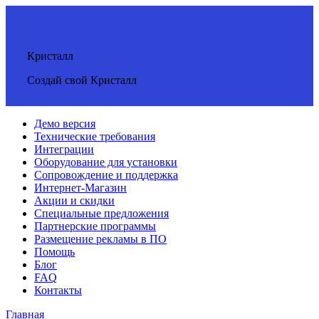
Кристалл
Создай свой Кристалл
Демо версия
Технические требования
Интеграции
Оборудование для установки
Сопровождение и поддержка
Интернет-Магазин
Акции и скидки
Специальные предложения
Партнерские программы
Размещение рекламы в ПО
Помощь
Блог
FAQ
Контакты
Главная