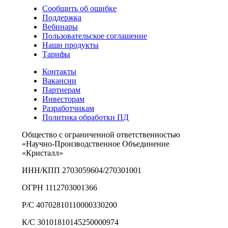
Сообщить об ошибке
Поддержка
Вебинары
Пользовательское соглашение
Наши продукты
Тарифы
Контакты
Вакансии
Партнерам
Инвесторам
Разработчикам
Политика обработки ПД
Общество с ограниченной ответственностью
«Научно-Производственное Объединение
«Кристалл»
ИНН/КПП 2703059604/270301001
ОГРН 1112703001366
Р/С 40702810110000330200
К/С 30101810145250000974