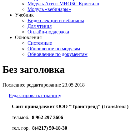
Модуль Агент МИОБС Кристалл
Модуль «вебинары»
Учебник
Видео лекции и вебинары
Для чтения
Онлайн-поддержка
Обновления
Системные
Обновление по модулям
Обновление по документам
Без заголовка
Последнее редактирование
23.05.2018
Редактировать страницу
Сайт принадлежит ООО "Транстрейд" (
Transtreid
)
тел.моб.
8 962 297 3606
тел. гор.
8(4217) 59-18-30