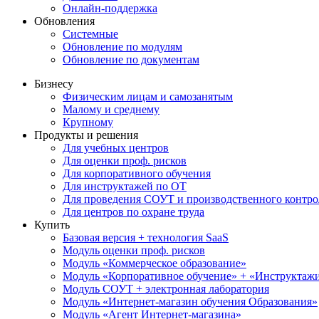
Онлайн-поддержка
Обновления
Системные
Обновление по модулям
Обновление по документам
Бизнесу
Физическим лицам и самозанятым
Малому и среднему
Крупному
Продукты и решения
Для учебных центров
Для оценки проф. рисков
Для корпоративного обучения
Для инструктажей по ОТ
Для проведения СОУТ и производственного контро
Для центров по охране труда
Купить
Базовая версия + технология SaaS
Модуль оценки проф. рисков
Модуль «Коммерческое образование»
Модуль «Корпоративное обучение» + «Инструктажи 
Модуль СОУТ + электронная лаборатория
Модуль «Интернет-магазин обучения Образования»
Модуль «Агент Интернет-магазина»