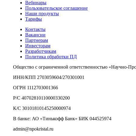
Вебинары
Пользовательское соглашение
Наши продукты
Тарифы
Контакты
Вакансии
Партнерам
Инвесторам
Разработчикам
Политика обработки ПД
Общество с ограниченной ответственностью «Научно-Пр
ИНН/КПП 2703059604/270301001
ОГРН 1112703001366
Р/С 40702810110000330200
К/С 30101810145250000974
В банке: АО «Тинькофф Банк» БИК 044525974
admin@npokristal.ru