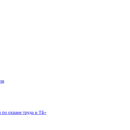
ля
по охране труда и ТБ»