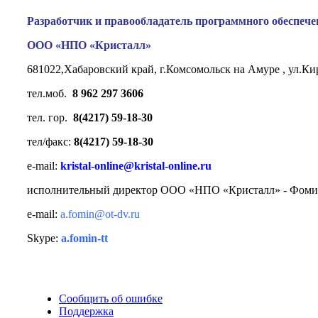
Разработчик и правообладатель программного обеспече
ООО «НПО «Кристалл»
681022,Хабаровский край, г.Комсомольск на Амуре , ул.Ки
тел.моб.
8 962 297 3606
тел. гор.
8(4217) 59-18-30
тел/факс:
8(4217) 59-18-30
e-mail:
kristal-online@kristal-online.ru
исполнительный директор ООО «НПО «Кристалл» -
Фоми
e-mail:
a.fomin@ot-dv.ru
Skype:
a.fomin-tt
Сообщить об ошибке
Поддержка