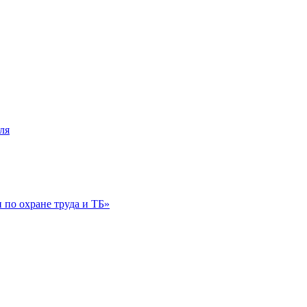
ля
по охране труда и ТБ»