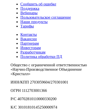
Сообщить об ошибке
Поддержка
Вебинары
Пользовательское соглашение
Наши продукты
Тарифы
Контакты
Вакансии
Партнерам
Инвесторам
Разработчикам
Политика обработки ПД
Общество с ограниченной ответственностью
«Научно-Производственное Объединение
«Кристалл»
ИНН/КПП 2703059604/270301001
ОГРН 1112703001366
Р/С 40702810110000330200
К/С 30101810145250000974