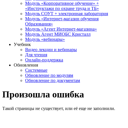
Модуль «Корпоративное обучение» +
«Инструктажи по охране труда и ТБ»
Модуль СОУТ + электронная лаборатория
Модуль «Интернет-магазин обучения
Образования»
Модуль «Агент Интернет-магазина»
Модуль Агент МИОБС Кристалл
Модуль «вебинары»
Учебник
Видео лекции и вебинары
Для чтения
Онлайн-поддержка
Обновления
Системные
Обновление по модулям
Обновление по документам
Произошла ошибка
Такой страницы не существует, или её еще не заполнили.