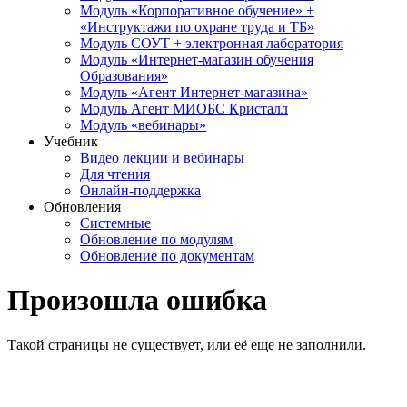
Модуль «Корпоративное обучение» +
«Инструктажи по охране труда и ТБ»
Модуль СОУТ + электронная лаборатория
Модуль «Интернет-магазин обучения
Образования»
Модуль «Агент Интернет-магазина»
Модуль Агент МИОБС Кристалл
Модуль «вебинары»
Учебник
Видео лекции и вебинары
Для чтения
Онлайн-поддержка
Обновления
Системные
Обновление по модулям
Обновление по документам
Произошла ошибка
Такой страницы не существует, или её еще не заполнили.