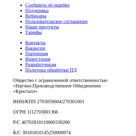
Сообщить об ошибке
Поддержка
Вебинары
Пользовательское соглашение
Наши продукты
Тарифы
Контакты
Вакансии
Партнерам
Инвесторам
Разработчикам
Политика обработки ПД
Общество с ограниченной ответственностью
«Научно-Производственное Объединение
«Кристалл»
ИНН/КПП 2703059604/270301001
ОГРН 1112703001366
Р/С 40702810110000330200
К/С 30101810145250000974