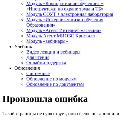
Модуль «Корпоративное обучение» +
«Инструктажи по охране труда и ТБ»
Модуль СОУТ + электронная лаборатория
Модуль «Интернет-магазин обучения
Образования»
Модуль «Агент Интернет-магазина»
Модуль Агент МИОБС Кристалл
Модуль «вебинары»
Учебник
Видео лекции и вебинары
Для чтения
Онлайн-поддержка
Обновления
Системные
Обновление по модулям
Обновление по документам
Произошла ошибка
Такой страницы не существует, или её еще не заполнили.