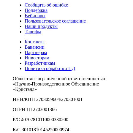
Сообщить об ошибке
Поддержка
Вебинары
Пользовательское соглашение
Наши продукты
Тарифы
Контакты
Вакансии
Партнерам
Инвесторам
Разработчикам
Политика обработки ПД
Общество с ограниченной ответственностью
«Научно-Производственное Объединение
«Кристалл»
ИНН/КПП 2703059604/270301001
ОГРН 1112703001366
Р/С 40702810110000330200
К/С 30101810145250000974