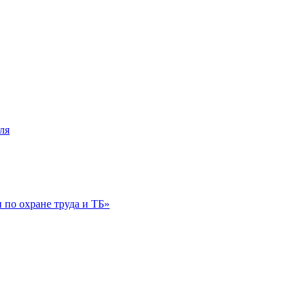
ля
по охране труда и ТБ»