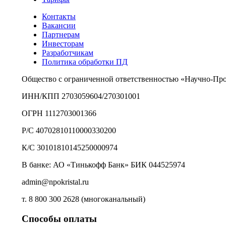
Контакты
Вакансии
Партнерам
Инвесторам
Разработчикам
Политика обработки ПД
Общество с ограниченной ответственностью «Научно-Пр
ИНН/КПП 2703059604/270301001
ОГРН 1112703001366
Р/С 40702810110000330200
К/С 30101810145250000974
В банке: АО «Тинькофф Банк» БИК 044525974
admin@npokristal.ru
т. 8 800 300 2628 (многоканальный)
Способы оплаты