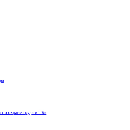
ля
по охране труда и ТБ»