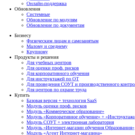
Онлайн-поддержка
Обновления
Системные
Обновление по модулям
Обновление по документам
Бизнесу
Физическим лицам и самозанятым
Малому и среднему
Крупному
Продукты и решения
Для учебных центров
Для оценки проф. рисков
Для корпоративного обучения
Для инструктажей по ОТ
Для проведения СОУТ и производственного контро
Для центров по охране труда
Купить
Базовая версия + технология SaaS
Модуль оценки проф. рисков
Модуль «Коммерческое образование»
Модуль «Корпоративное обучение» + «Инструктажи 
Модуль СОУТ + электронная лаборатория
Модуль «Интернет-магазин обучения Образования»
Модуль «Агент Интернет-магазина»