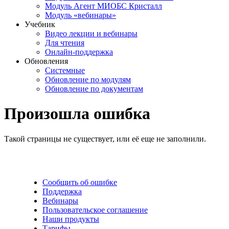
Модуль Агент МИОБС Кристалл
Модуль «вебинары»
Учебник
Видео лекции и вебинары
Для чтения
Онлайн-поддержка
Обновления
Системные
Обновление по модулям
Обновление по документам
Произошла ошибка
Такой страницы не существует, или её еще не заполнили.
Сообщить об ошибке
Поддержка
Вебинары
Пользовательское соглашение
Наши продукты
Тарифы