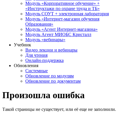
Модуль «Корпоративное обучение» +
«Инструктажи по охране труда и ТБ»
Модуль СОУТ + электронная лаборатория
Модуль «Интернет-магазин обучения
Образования»
Модуль «Агент Интернет-магазина»
Модуль Агент МИОБС Кристалл
Модуль «вебинары»
Учебник
Видео лекции и вебинары
Для чтения
Онлайн-поддержка
Обновления
Системные
Обновление по модулям
Обновление по документам
Произошла ошибка
Такой страницы не существует, или её еще не заполнили.