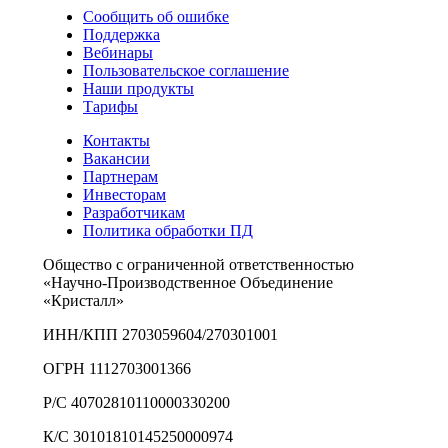
Сообщить об ошибке
Поддержка
Вебинары
Пользовательское соглашение
Наши продукты
Тарифы
Контакты
Вакансии
Партнерам
Инвесторам
Разработчикам
Политика обработки ПД
Общество с ограниченной ответственностью
«Научно-Производственное Объединение
«Кристалл»
ИНН/КПП 2703059604/270301001
ОГРН 1112703001366
Р/С 40702810110000330200
К/С 30101810145250000974