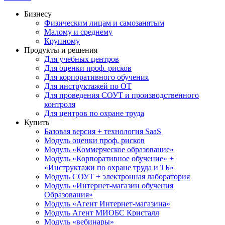
Бизнесу
Физическим лицам и самозанятым
Малому и среднему
Крупному
Продукты и решения
Для учебных центров
Для оценки проф. рисков
Для корпоративного обучения
Для инструктажей по ОТ
Для проведения СОУТ и производственного
контроля
Для центров по охране труда
Купить
Базовая версия + технология SaaS
Модуль оценки проф. рисков
Модуль «Коммерческое образование»
Модуль «Корпоративное обучение» +
«Инструктажи по охране труда и ТБ»
Модуль СОУТ + электронная лаборатория
Модуль «Интернет-магазин обучения
Образования»
Модуль «Агент Интернет-магазина»
Модуль Агент МИОБС Кристалл
Модуль «вебинары»