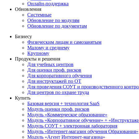
Онлайн-поддержка
Обновления
Системные
Обновление по модулям
Обновление по документам
Бизнесу
Физическим лицам и самозанятым
Малому и среднему
Крупному
Продукты и решения
Для учебных центров
Для оценки проф. рисков
Для корпоративного обучения
Для инструктажей по ОТ
Для проведения СОУТ и производственного контро
Для центров по охране труда
Купить
Базовая версия + технология SaaS
Модуль оценки проф. рисков
Модуль «Коммерческое образование»
Модуль «Корпоративное обучение» + «Инструктажи 
Модуль СОУТ + электронная лаборатория
Модуль «Интернет-магазин обучения Образования»
Модуль «Агент Интернет-магазина»