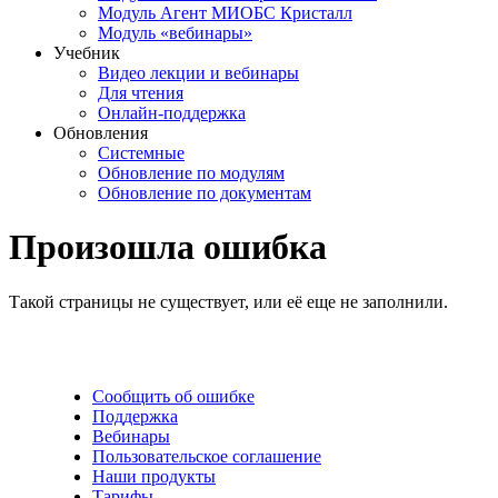
Модуль Агент МИОБС Кристалл
Модуль «вебинары»
Учебник
Видео лекции и вебинары
Для чтения
Онлайн-поддержка
Обновления
Системные
Обновление по модулям
Обновление по документам
Произошла ошибка
Такой страницы не существует, или её еще не заполнили.
Сообщить об ошибке
Поддержка
Вебинары
Пользовательское соглашение
Наши продукты
Тарифы