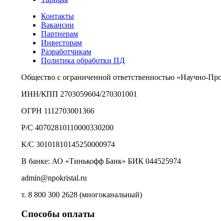
Контакты
Вакансии
Партнерам
Инвесторам
Разработчикам
Политика обработки ПД
Общество с ограниченной ответственностью «Научно-Пр
ИНН/КПП 2703059604/270301001
ОГРН 1112703001366
Р/С 40702810110000330200
К/С 30101810145250000974
В банке: АО «Тинькофф Банк» БИК 044525974
admin@npokristal.ru
т. 8 800 300 2628 (многоканальный)
Способы оплаты