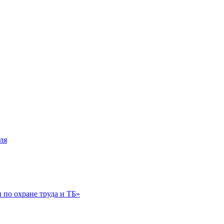
ля
по охране труда и ТБ»