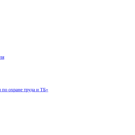
ля
по охране труда и ТБ»