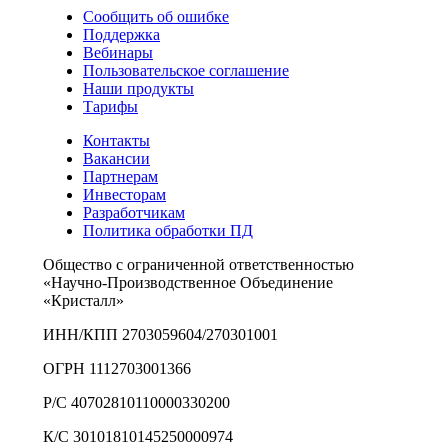
Сообщить об ошибке
Поддержка
Вебинары
Пользовательское соглашение
Наши продукты
Тарифы
Контакты
Вакансии
Партнерам
Инвесторам
Разработчикам
Политика обработки ПД
Общество с ограниченной ответственностью
«Научно-Производственное Объединение
«Кристалл»
ИНН/КПП 2703059604/270301001
ОГРН 1112703001366
Р/С 40702810110000330200
К/С 30101810145250000974