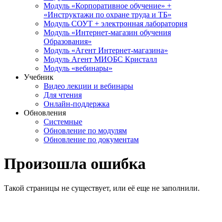
Модуль «Корпоративное обучение» +
«Инструктажи по охране труда и ТБ»
Модуль СОУТ + электронная лаборатория
Модуль «Интернет-магазин обучения
Образования»
Модуль «Агент Интернет-магазина»
Модуль Агент МИОБС Кристалл
Модуль «вебинары»
Учебник
Видео лекции и вебинары
Для чтения
Онлайн-поддержка
Обновления
Системные
Обновление по модулям
Обновление по документам
Произошла ошибка
Такой страницы не существует, или её еще не заполнили.