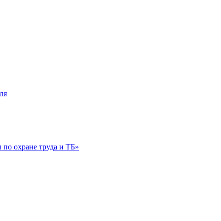
ля
по охране труда и ТБ»