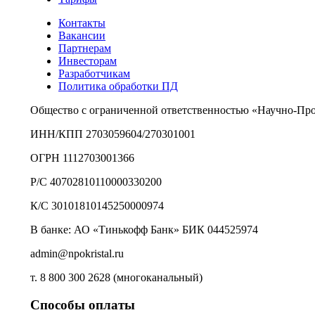
Контакты
Вакансии
Партнерам
Инвесторам
Разработчикам
Политика обработки ПД
Общество с ограниченной ответственностью «Научно-Пр
ИНН/КПП 2703059604/270301001
ОГРН 1112703001366
Р/С 40702810110000330200
К/С 30101810145250000974
В банке: АО «Тинькофф Банк» БИК 044525974
admin@npokristal.ru
т. 8 800 300 2628 (многоканальный)
Способы оплаты