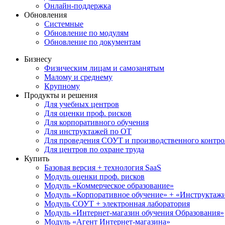
Онлайн-поддержка
Обновления
Системные
Обновление по модулям
Обновление по документам
Бизнесу
Физическим лицам и самозанятым
Малому и среднему
Крупному
Продукты и решения
Для учебных центров
Для оценки проф. рисков
Для корпоративного обучения
Для инструктажей по ОТ
Для проведения СОУТ и производственного контро
Для центров по охране труда
Купить
Базовая версия + технология SaaS
Модуль оценки проф. рисков
Модуль «Коммерческое образование»
Модуль «Корпоративное обучение» + «Инструктажи 
Модуль СОУТ + электронная лаборатория
Модуль «Интернет-магазин обучения Образования»
Модуль «Агент Интернет-магазина»