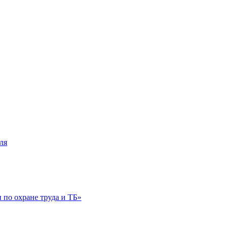
ля
по охране труда и ТБ»