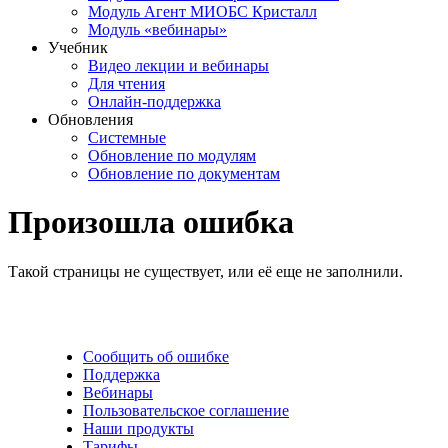
Модуль Агент МИОБС Кристалл
Модуль «вебинары»
Учебник
Видео лекции и вебинары
Для чтения
Онлайн-поддержка
Обновления
Системные
Обновление по модулям
Обновление по документам
Произошла ошибка
Такой страницы не существует, или её еще не заполнили.
Сообщить об ошибке
Поддержка
Вебинары
Пользовательское соглашение
Наши продукты
Тарифы