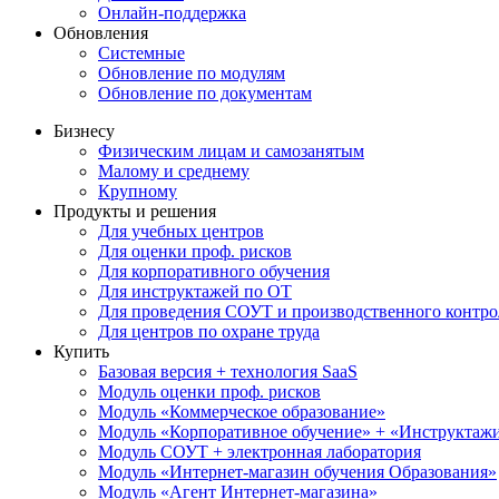
Онлайн-поддержка
Обновления
Системные
Обновление по модулям
Обновление по документам
Бизнесу
Физическим лицам и самозанятым
Малому и среднему
Крупному
Продукты и решения
Для учебных центров
Для оценки проф. рисков
Для корпоративного обучения
Для инструктажей по ОТ
Для проведения СОУТ и производственного контро
Для центров по охране труда
Купить
Базовая версия + технология SaaS
Модуль оценки проф. рисков
Модуль «Коммерческое образование»
Модуль «Корпоративное обучение» + «Инструктажи 
Модуль СОУТ + электронная лаборатория
Модуль «Интернет-магазин обучения Образования»
Модуль «Агент Интернет-магазина»