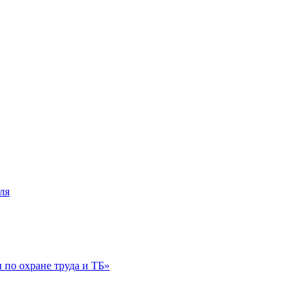
ля
по охране труда и ТБ»