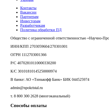
Контакты
Вакансии
Партнерам
Инвесторам
Разработчикам
Политика обработки ПД
Общество с ограниченной ответственностью «Научно-Пр
ИНН/КПП 2703059604/270301001
ОГРН 1112703001366
Р/С 40702810110000330200
К/С 30101810145250000974
В банке: АО «Тинькофф Банк» БИК 044525974
admin@npokristal.ru
т. 8 800 300 2628 (многоканальный)
Способы оплаты