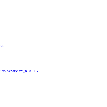
ля
по охране труда и ТБ»