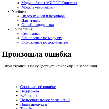
Модуль Агент МИОБС Кристалл
Модуль «вебинары»
Учебник
Видео лекции и вебинары
Для чтения
Онлайн-поддержка
Обновления
Системные
Обновление по модулям
Обновление по документам
Произошла ошибка
Такой страницы не существует, или её еще не заполнили.
Сообщить об ошибке
Поддержка
Вебинары
Пользовательское соглашение
Наши продукты
Тарифы