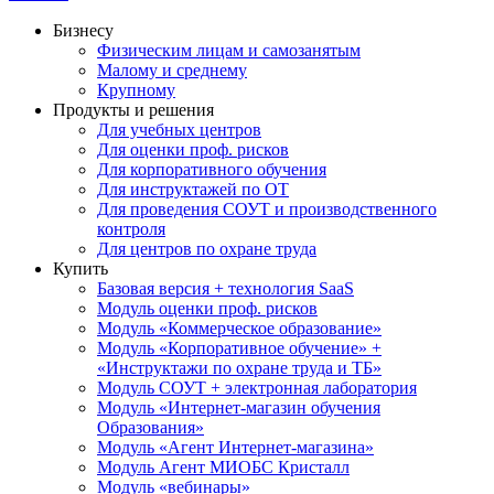
Бизнесу
Физическим лицам и самозанятым
Малому и среднему
Крупному
Продукты и решения
Для учебных центров
Для оценки проф. рисков
Для корпоративного обучения
Для инструктажей по ОТ
Для проведения СОУТ и производственного
контроля
Для центров по охране труда
Купить
Базовая версия + технология SaaS
Модуль оценки проф. рисков
Модуль «Коммерческое образование»
Модуль «Корпоративное обучение» +
«Инструктажи по охране труда и ТБ»
Модуль СОУТ + электронная лаборатория
Модуль «Интернет-магазин обучения
Образования»
Модуль «Агент Интернет-магазина»
Модуль Агент МИОБС Кристалл
Модуль «вебинары»