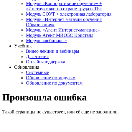
Модуль «Корпоративное обучение» +
«Инструктажи по охране труда и ТБ»
Модуль СОУТ + электронная лаборатория
Модуль «Интернет-магазин обучения
Образования»
Модуль «Агент Интернет-магазина»
Модуль Агент МИОБС Кристалл
Модуль «вебинары»
Учебник
Видео лекции и вебинары
Для чтения
Онлайн-поддержка
Обновления
Системные
Обновление по модулям
Обновление по документам
Произошла ошибка
Такой страницы не существует, или её еще не заполнили.