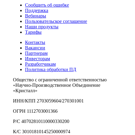
Сообщить об ошибке
Поддержка
Вебинары
Пользовательское соглашение
Наши продукты
Тарифы
Контакты
Вакансии
Партнерам
Инвесторам
Разработчикам
Политика обработки ПД
Общество с ограниченной ответственностью
«Научно-Производственное Объединение
«Кристалл»
ИНН/КПП 2703059604/270301001
ОГРН 1112703001366
Р/С 40702810110000330200
К/С 30101810145250000974