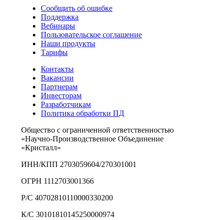
Сообщить об ошибке
Поддержка
Вебинары
Пользовательское соглашение
Наши продукты
Тарифы
Контакты
Вакансии
Партнерам
Инвесторам
Разработчикам
Политика обработки ПД
Общество с ограниченной ответственностью
«Научно-Производственное Объединение
«Кристалл»
ИНН/КПП 2703059604/270301001
ОГРН 1112703001366
Р/С 40702810110000330200
К/С 30101810145250000974