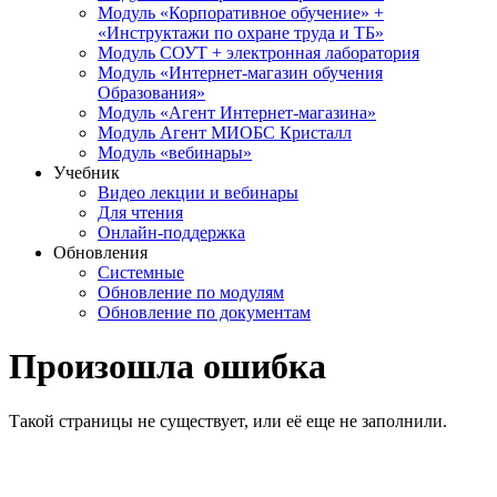
Модуль «Корпоративное обучение» +
«Инструктажи по охране труда и ТБ»
Модуль СОУТ + электронная лаборатория
Модуль «Интернет-магазин обучения
Образования»
Модуль «Агент Интернет-магазина»
Модуль Агент МИОБС Кристалл
Модуль «вебинары»
Учебник
Видео лекции и вебинары
Для чтения
Онлайн-поддержка
Обновления
Системные
Обновление по модулям
Обновление по документам
Произошла ошибка
Такой страницы не существует, или её еще не заполнили.