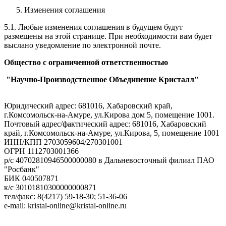
Изменения соглашения
5.1. Любые изменения соглашения в будущем будут
размещены на этой странице. При необходимости вам будет
выслано уведомление по электронной почте.
Общество с ограниченной ответственностью
"Научно-Производственное Объединение Кристалл"
Юридический адрес: 681016, Хабаровский край,
г.Комсомольск-на-Амуре, ул.Кирова дом 5, помещение 1001.
Почтовый адрес/фактический адрес: 681016, Хабаровский
край, г.Комсомольск-на-Амуре, ул.Кирова, 5, помещение 1001
ИНН/КПП 2703059604/270301001
ОГРН 1112703001366
р/с 40702810946500000080 в Дальневосточный филиал ПАО
"Росбанк"
БИК 040507871
к/с 30101810300000000871
тел/факс: 8(4217) 59-18-30; 51-36-06
e-mail: kristal-online@kristal-online.ru