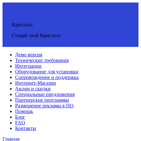
Кристалл
Создай свой Кристалл
Демо версия
Технические требования
Интеграции
Оборудование для установки
Сопровождение и поддержка
Интернет-Магазин
Акции и скидки
Специальные предложения
Партнерские программы
Размещение рекламы в ПО
Помощь
Блог
FAQ
Контакты
Главная