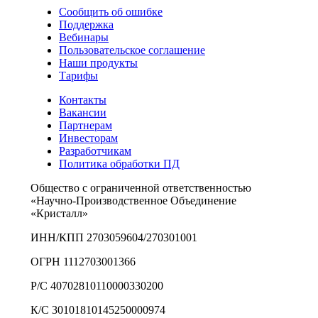
Сообщить об ошибке
Поддержка
Вебинары
Пользовательское соглашение
Наши продукты
Тарифы
Контакты
Вакансии
Партнерам
Инвесторам
Разработчикам
Политика обработки ПД
Общество с ограниченной ответственностью
«Научно-Производственное Объединение
«Кристалл»
ИНН/КПП 2703059604/270301001
ОГРН 1112703001366
Р/С 40702810110000330200
К/С 30101810145250000974