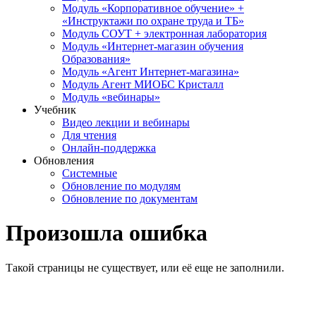
Модуль «Корпоративное обучение» +
«Инструктажи по охране труда и ТБ»
Модуль СОУТ + электронная лаборатория
Модуль «Интернет-магазин обучения
Образования»
Модуль «Агент Интернет-магазина»
Модуль Агент МИОБС Кристалл
Модуль «вебинары»
Учебник
Видео лекции и вебинары
Для чтения
Онлайн-поддержка
Обновления
Системные
Обновление по модулям
Обновление по документам
Произошла ошибка
Такой страницы не существует, или её еще не заполнили.