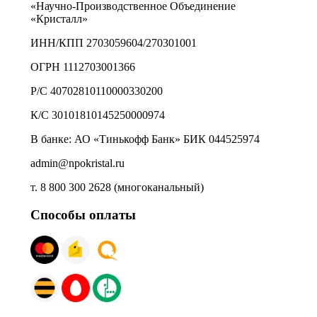
«Научно-Производственное Объединение
«Кристалл»
ИНН/КПП 2703059604/270301001
ОГРН 1112703001366
Р/С 40702810110000330200
К/С 30101810145250000974
В банке: АО «Тинькофф Банк» БИК 044525974
admin@npokristal.ru
т. 8 800 300 2628 (многоканальный)
Способы оплаты