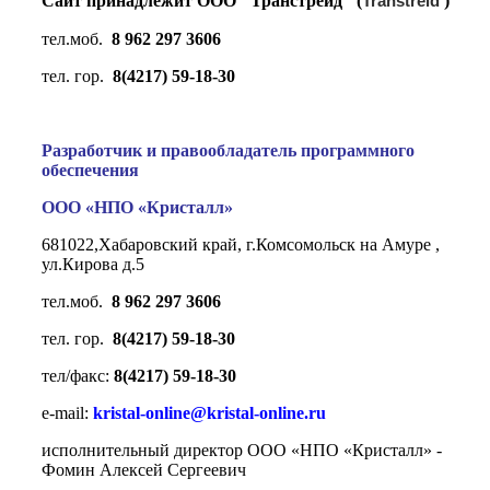
Сайт принадлежит ООО "Транстрейд" (
Transtreid
)
тел.моб.
8 962 297 3606
тел. гор.
8(4217) 59-18-30
Разработчик и правообладатель программного
обеспечения
ООО «НПО «Кристалл»
681022,Хабаровский край, г.Комсомольск на Амуре ,
ул.Кирова д.5
тел.моб.
8 962 297 3606
тел. гор.
8(4217) 59-18-30
тел/факс:
8(4217) 59-18-30
e-mail:
kristal-online@kristal-online.ru
исполнительный директор ООО «НПО «Кристалл» -
Фомин Алексей Сергеевич