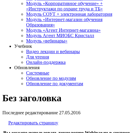
Модуль «Корпоративное обучение» +
«Инструктажи по охране труда и ТБ»
Модуль СОУТ + электронная лаборатория
Модуль «Интернет-магазин обучения
Образования»
Модуль «Агент Интернет-магазина»
Модуль Агент МИОБС Кристалл
Модуль «вебинары»
Учебник
Видео лекции и вебинары
Для чтения
Онлайн-поддержка
Обновления
Системные
Обновление по модулям
Обновление по документам
Без заголовка
Последнее редактирование
27.05.2016
Редактировать страницу
Вы можете использовать технологию Webinar.ru в системе