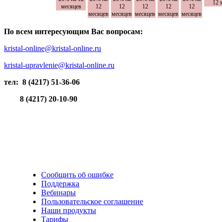
12 
месяцев
12
12
12
12
12
месяцев
месяцев
месяцев
месяцев
месяцев
По всем интересующим Вас вопросам:
kristal-online@kristal-online.ru
kristal-upravlenie@kristal-online.ru
тел: 8 (4217) 51-36-06
8 (4217) 20-10-90
Сообщить об ошибке
Поддержка
Вебинары
Пользовательское соглашение
Наши продукты
Тарифы