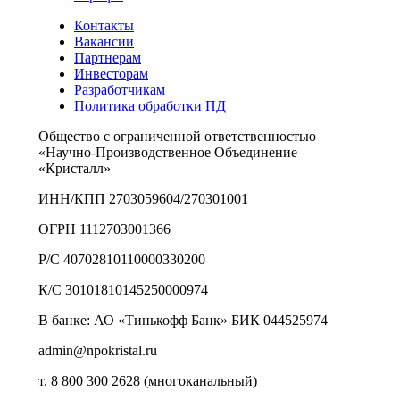
Контакты
Вакансии
Партнерам
Инвесторам
Разработчикам
Политика обработки ПД
Общество с ограниченной ответственностью
«Научно-Производственное Объединение
«Кристалл»
ИНН/КПП 2703059604/270301001
ОГРН 1112703001366
Р/С 40702810110000330200
К/С 30101810145250000974
В банке: АО «Тинькофф Банк» БИК 044525974
admin@npokristal.ru
т. 8 800 300 2628 (многоканальный)