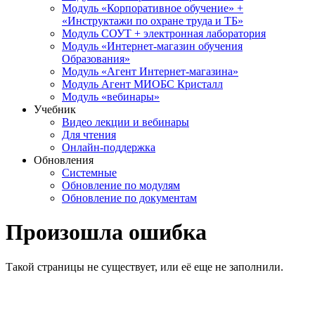
Модуль «Корпоративное обучение» +
«Инструктажи по охране труда и ТБ»
Модуль СОУТ + электронная лаборатория
Модуль «Интернет-магазин обучения
Образования»
Модуль «Агент Интернет-магазина»
Модуль Агент МИОБС Кристалл
Модуль «вебинары»
Учебник
Видео лекции и вебинары
Для чтения
Онлайн-поддержка
Обновления
Системные
Обновление по модулям
Обновление по документам
Произошла ошибка
Такой страницы не существует, или её еще не заполнили.