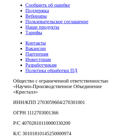
Сообщить об ошибке
Поддержка
Вебинары
Пользовательское соглашение
Наши продукты
Тарифы
Контакты
Вакансии
Партнерам
Инвесторам
Разработчикам
Политика обработки ПД
Общество с ограниченной ответственностью
«Научно-Производственное Объединение
«Кристалл»
ИНН/КПП 2703059604/270301001
ОГРН 1112703001366
Р/С 40702810110000330200
К/С 30101810145250000974