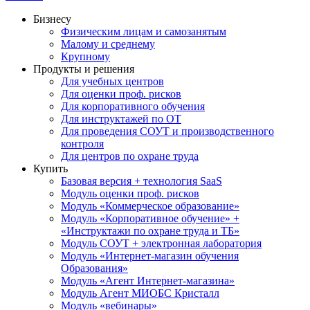
Бизнесу
Физическим лицам и самозанятым
Малому и среднему
Крупному
Продукты и решения
Для учебных центров
Для оценки проф. рисков
Для корпоративного обучения
Для инструктажей по ОТ
Для проведения СОУТ и производственного
контроля
Для центров по охране труда
Купить
Базовая версия + технология SaaS
Модуль оценки проф. рисков
Модуль «Коммерческое образование»
Модуль «Корпоративное обучение» +
«Инструктажи по охране труда и ТБ»
Модуль СОУТ + электронная лаборатория
Модуль «Интернет-магазин обучения
Образования»
Модуль «Агент Интернет-магазина»
Модуль Агент МИОБС Кристалл
Модуль «вебинары»