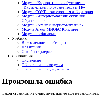
Модуль «Корпоративное обучение» +
«Инструктажи по охране труда и ТБ»
Модуль СОУТ + электронная лаборатория
Модуль «Интернет-магазин обучения
Образования»
Модуль «Агент Интернет-магазина»
Модуль Агент МИОБС Кристалл
Модуль «вебинары»
Учебник
Видео лекции и вебинары
Для чтения
Онлайн-поддержка
Обновления
Системные
Обновление по модулям
Обновление по документам
Произошла ошибка
Такой страницы не существует, или её еще не заполнили.