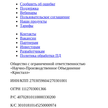
Сообщить об ошибке
Поддержка
Вебинары
Пользовательское соглашение
Наши продукты
Тарифы
Контакты
Вакансии
Партнерам
Инвесторам
Разработчикам
Политика обработки ПД
Общество с ограниченной ответственностью
«Научно-Производственное Объединение
«Кристалл»
ИНН/КПП 2703059604/270301001
ОГРН 1112703001366
Р/С 40702810110000330200
К/С 30101810145250000974