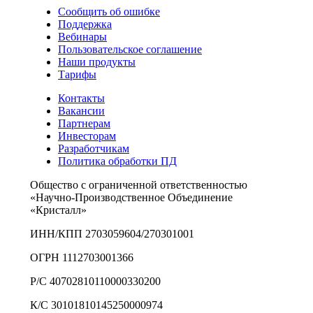
Сообщить об ошибке
Поддержка
Вебинары
Пользовательское соглашение
Наши продукты
Тарифы
Контакты
Вакансии
Партнерам
Инвесторам
Разработчикам
Политика обработки ПД
Общество с ограниченной ответственностью
«Научно-Производственное Объединение
«Кристалл»
ИНН/КПП 2703059604/270301001
ОГРН 1112703001366
Р/С 40702810110000330200
К/С 30101810145250000974