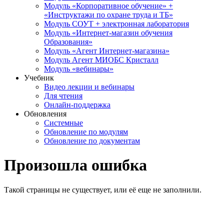
Модуль «Корпоративное обучение» +
«Инструктажи по охране труда и ТБ»
Модуль СОУТ + электронная лаборатория
Модуль «Интернет-магазин обучения
Образования»
Модуль «Агент Интернет-магазина»
Модуль Агент МИОБС Кристалл
Модуль «вебинары»
Учебник
Видео лекции и вебинары
Для чтения
Онлайн-поддержка
Обновления
Системные
Обновление по модулям
Обновление по документам
Произошла ошибка
Такой страницы не существует, или её еще не заполнили.