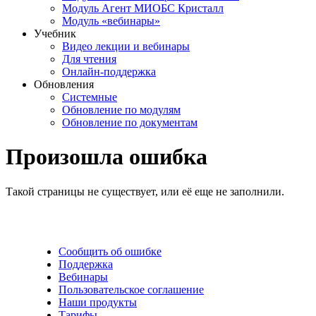
Модуль Агент МИОБС Кристалл
Модуль «вебинары»
Учебник
Видео лекции и вебинары
Для чтения
Онлайн-поддержка
Обновления
Системные
Обновление по модулям
Обновление по документам
Произошла ошибка
Такой страницы не существует, или её еще не заполнили.
Сообщить об ошибке
Поддержка
Вебинары
Пользовательское соглашение
Наши продукты
Тарифы