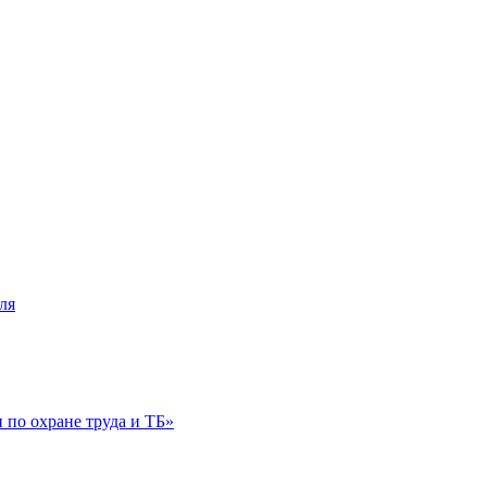
ля
по охране труда и ТБ»