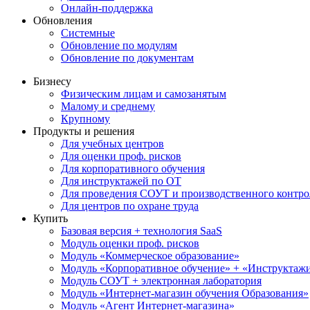
Онлайн-поддержка
Обновления
Системные
Обновление по модулям
Обновление по документам
Бизнесу
Физическим лицам и самозанятым
Малому и среднему
Крупному
Продукты и решения
Для учебных центров
Для оценки проф. рисков
Для корпоративного обучения
Для инструктажей по ОТ
Для проведения СОУТ и производственного контро
Для центров по охране труда
Купить
Базовая версия + технология SaaS
Модуль оценки проф. рисков
Модуль «Коммерческое образование»
Модуль «Корпоративное обучение» + «Инструктажи 
Модуль СОУТ + электронная лаборатория
Модуль «Интернет-магазин обучения Образования»
Модуль «Агент Интернет-магазина»