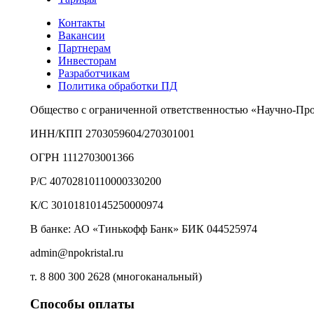
Контакты
Вакансии
Партнерам
Инвесторам
Разработчикам
Политика обработки ПД
Общество с ограниченной ответственностью «Научно-Пр
ИНН/КПП 2703059604/270301001
ОГРН 1112703001366
Р/С 40702810110000330200
К/С 30101810145250000974
В банке: АО «Тинькофф Банк» БИК 044525974
admin@npokristal.ru
т. 8 800 300 2628 (многоканальный)
Способы оплаты