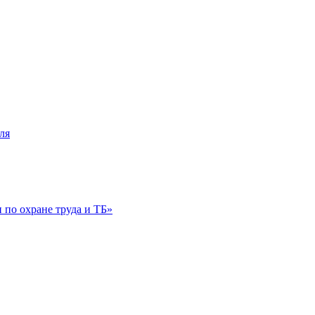
ля
по охране труда и ТБ»