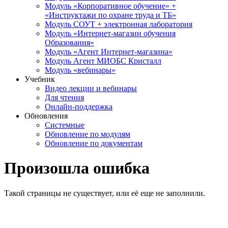
Модуль «Корпоративное обучение» +
«Инструктажи по охране труда и ТБ»
Модуль СОУТ + электронная лаборатория
Модуль «Интернет-магазин обучения
Образования»
Модуль «Агент Интернет-магазина»
Модуль Агент МИОБС Кристалл
Модуль «вебинары»
Учебник
Видео лекции и вебинары
Для чтения
Онлайн-поддержка
Обновления
Системные
Обновление по модулям
Обновление по документам
Произошла ошибка
Такой страницы не существует, или её еще не заполнили.