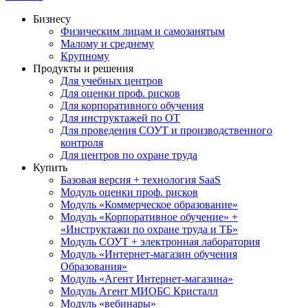
Бизнесу
Физическим лицам и самозанятым
Малому и среднему
Крупному
Продукты и решения
Для учебных центров
Для оценки проф. рисков
Для корпоративного обучения
Для инструктажей по ОТ
Для проведения СОУТ и производственного
контроля
Для центров по охране труда
Купить
Базовая версия + технология SaaS
Модуль оценки проф. рисков
Модуль «Коммерческое образование»
Модуль «Корпоративное обучение» +
«Инструктажи по охране труда и ТБ»
Модуль СОУТ + электронная лаборатория
Модуль «Интернет-магазин обучения
Образования»
Модуль «Агент Интернет-магазина»
Модуль Агент МИОБС Кристалл
Модуль «вебинары»