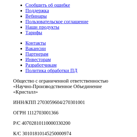
Сообщить об ошибке
Поддержка
Вебинары
Пользовательское соглашение
Наши продукты
Тарифы
Контакты
Вакансии
Партнерам
Инвесторам
Разработчикам
Политика обработки ПД
Общество с ограниченной ответственностью
«Научно-Производственное Объединение
«Кристалл»
ИНН/КПП 2703059604/270301001
ОГРН 1112703001366
Р/С 40702810110000330200
К/С 30101810145250000974